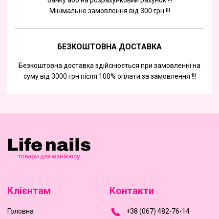
банку або на розрахунковий рахунок !!!
Мінімальне замовлення від 300 грн !!!
БЕЗКОШТОВНА ДОСТАВКА
Безкоштовна доставка здійснюється при замовленні на
суму від 3000 грн після 100% оплати за замовлення !!!
Клієнтам
Контакти
Головна
+
3
8
(
0
6
7
)
4
8
2-
7
6-1
4