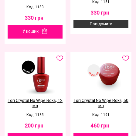
Код: 1181
Код: 1183
330
грн
330
грн
Повідомити
У кошик
Топ Crystal No Wipe Roks, 12
Топ Crystal No Wipe Roks, 50
мл
мл
Код: 1185
Код: 1191
200
грн
460
грн