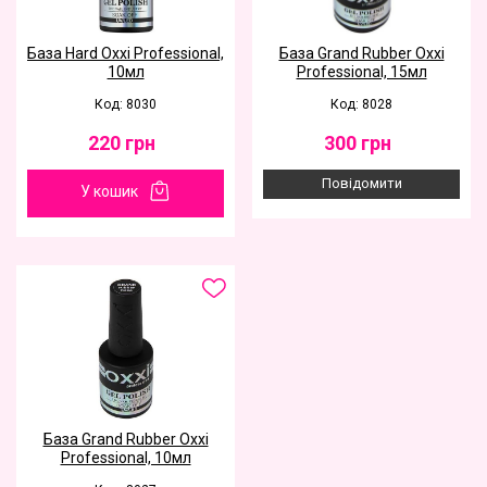
База Hard Oxxi Professional,
База Grand Rubber Oxxi
10мл
Professional, 15мл
Код: 8030
Код: 8028
220
грн
300
грн
Повідомити
У кошик
База Grand Rubber Oxxi
Professional, 10мл