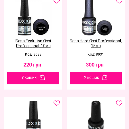
База Evolution Oxxi
База Hard Oxxi Professional,
Professional, 10мл
15мл
Код: 8033
Код: 8031
220
грн
300
грн
У кошик
У кошик