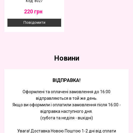
Код: 8027
220
грн
Повідомити
Новини
ВІДПРАВКА!
Оформлені та оплачені замовлення до 16:00
відправляються в той же день.
Якщо ви оформили і оплатили замовлення після 16:00 -
відправка наступного дня.
(субота та недiля - вuхiднi)
Увага! Доставка Новою Поштою 1-2 дні від сплати