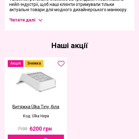
нейл-індустрії, щоб наші клієнти отримували тільки
актуальні товари для модного дизайнерського манікюру.
Читати далі
Наші акції
Акція
Знижка
Витяжка Ülka Tiny ,біла
Код: Ülka Hepa
6200
грн
7100