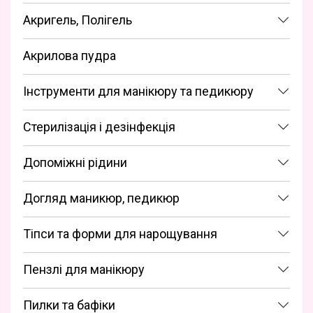
Акригель, Полігель
Акрилова пудра
Інструменти для манікюру та педикюру
Стерилізація і дезінфекція
Допоміжні рідини
Догляд маникюр, педикюр
Тіпси та форми для нарощування
Пензлі для манікюру
Пилки та бафіки