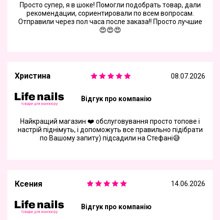
Просто супер, я в шоке! Помогли подобрать товар, дали
рекомендации, сориентировали по всем вопросам.
Отправили через пол часа после заказа!! Просто лучшие
😍😍😍
Христина
08.07.2026
Відгук про компанію
Найкращий магазин ❤️ обслуговування просто топове і
настрій піднімуть, і допоможуть все правильно підібрати
по Вашому запиту) підсадили на Стефані😅
Ксения
14.06.2026
Відгук про компанію