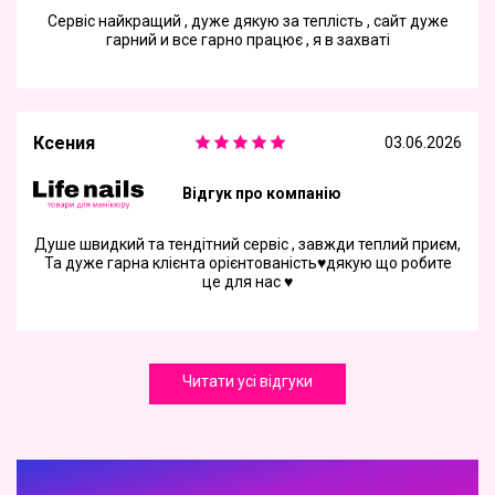
Сервіс найкращий , дуже дякую за теплість , сайт дуже
гарний и все гарно працює , я в захваті
Ксения
03.06.2026
Відгук про компанію
Душе швидкий та тендітний сервіс , завжди теплий приєм,
Та дуже гарна клієнта орієнтованість♥️дякую що робите
це для нас ♥️
Читати усі відгуки