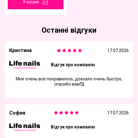
У кошик
Останні відгуки
Кристина
17.07.2026
Відгук про компанію
Мне очень все понравилось, доехало очень быстро,
спасибо вам🥰
София
17.07.2026
Відгук про компанію