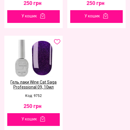
250
грн
250
грн
У кошик
У кошик
Гель лаки Wine Cat Saga
Professional 09, 10мл
Код: 9752
250
грн
У кошик