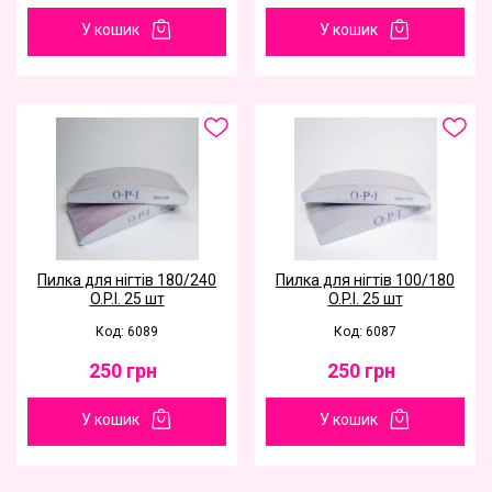
У кошик
У кошик
Пилка для нігтів 180/240
Пилка для нігтів 100/180
O.P.I. 25 шт
O.P.I. 25 шт
Код: 6089
Код: 6087
250
грн
250
грн
У кошик
У кошик