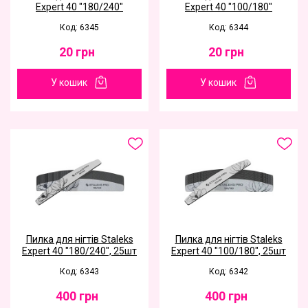
Expert 40 "180/240"
Expert 40 "100/180"
Код: 6345
Код: 6344
20
грн
20
грн
У кошик
У кошик
Пилка для нігтів Staleks
Пилка для нігтів Staleks
Expert 40 "180/240", 25шт
Expert 40 "100/180", 25шт
Код: 6343
Код: 6342
400
грн
400
грн