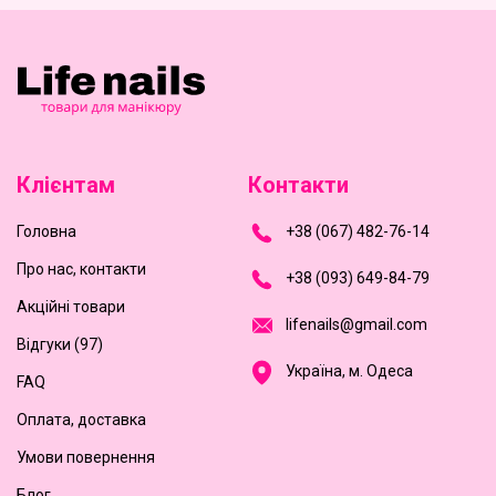
Клієнтам
Контакти
Головна
+
3
8
(
0
6
7
)
4
8
2-
7
6-1
4
Про нас, контакти
+
3
8 (0
9
3
) 6
4
9-8
4-7
9
Акційні товари
l
i
f
e
n
a
i
l
s
@
g
m
a
i
l
.
c
o
m
Відгуки (97)
Україна, м. Одеса
FAQ
Оплата, доставка
Умови повернення
Блог