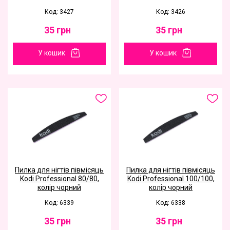
Код: 3427
Код: 3426
35
грн
35
грн
У кошик
У кошик
Пилка для нігтів півмісяць
Пилка для нігтів півмісяць
Kodi Professional 80/80,
Kodi Professional 100/100,
колір чорний
колір чорний
Код: 6339
Код: 6338
35
грн
35
грн