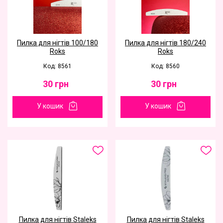
Пилка для нігтів 100/180
Пилка для нігтів 180/240
Roks
Roks
Код: 8561
Код: 8560
30
грн
30
грн
У кошик
У кошик
Пилка для нігтів Staleks
Пилка для нігтів Staleks