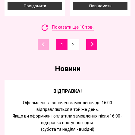
Повідомити
Повідомити
Показати ще 10 тов.
1
2
Новини
ВІДПРАВКА!
Оформлені та оплачені замовлення до 16:00
відправляються в той же день.
Якщо ви оформили і оплатили замовлення після 16:00 -
відправка наступного дня.
(субота та недiля - вuхiднi)