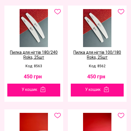
Пилка для нігтів 180/240
Пилка для нігтів 100/180
Roks, 25шт
Roks, 25шт
Код: 8563
Код: 8562
450
грн
450
грн
У кошик
У кошик