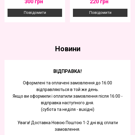
300
грн
220
грн
Повідомити
Повідомити
Новини
ВІДПРАВКА!
Оформлені та оплачені замовлення до 16:00
відправляються в той же день.
Якщо ви оформили і оплатили замовлення після 16:00 -
відправка наступного дня.
(субота та недiля - вuхiднi)
Увага! Доставка Новою Поштою 1-2 дні від сплати
замовлення.