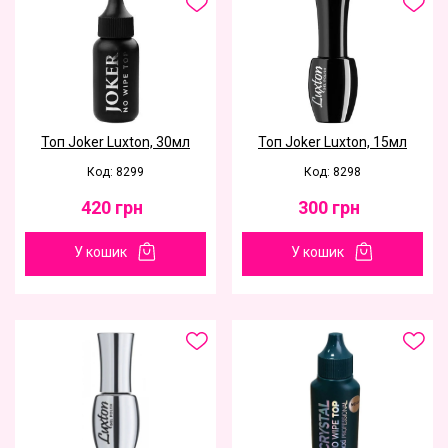
Топ Joker Luxton, 30мл
Топ Joker Luxton, 15мл
Код: 8299
Код: 8298
420
грн
300
грн
У кошик
У кошик