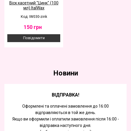
Віск касетний "Цинк" (100
мл) ItalWax
Код: IW030-zink
150
грн
Повідомити
Новини
ВІДПРАВКА!
Оформлені та оплачені замовлення до 16:00
відправляються в той же день.
Якщо ви оформили і оплатили замовлення після 16:00 -
відправка наступного дня.