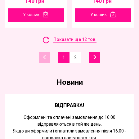
140
грн
140
грн
У кошик
У кошик
Показати ще 12 тов.
1
2
Новини
ВІДПРАВКА!
Оформлені та оплачені замовлення до 16:00
відправляються в той же день.
Якщо ви оформили і оплатили замовлення після 16:00 -
відправка наступного дня.