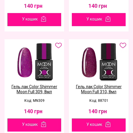
140
грн
140
грн
У кошик
У кошик
Гель лак Color Shimmer
Гель лак Color Shimmer
Moon Full 309, 8мл
Moon Full 310, 8мл
Код: MN309
Код: 88701
140
грн
140
грн
У кошик
У кошик