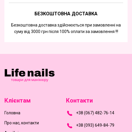
БЕЗКОШТОВНА ДОСТАВКА
Безкоштовна доставка здійснюється при замовленні на
суму від 3000 грн після 100% оплати за замовлення !!!
Клієнтам
Контакти
Головна
+
3
8
(
0
6
7
)
4
8
2-
7
6-1
4
Про нас, контакти
+
3
8 (0
9
3
) 6
4
9-8
4-7
9