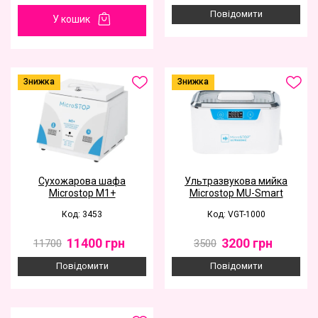
Повідомити
У кошик
Знижка
Знижка
Сухожарова шафа
Ультразвукова мийка
Microstop M1+
Microstop MU-Smart
Код: 3453
Код: VGT-1000
11400
грн
3200
грн
11700
3500
Повідомити
Повідомити