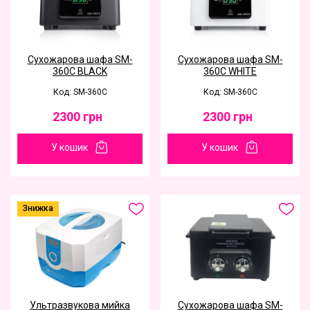
Сухожарова шафа SM-
Сухожарова шафа SM-
360C BLACK
360C WHITE
Код: SM-360C
Код: SM-360C
2300
грн
2300
грн
У кошик
У кошик
Знижка
Ультразвукова мийка
Сухожарова шафа SM-