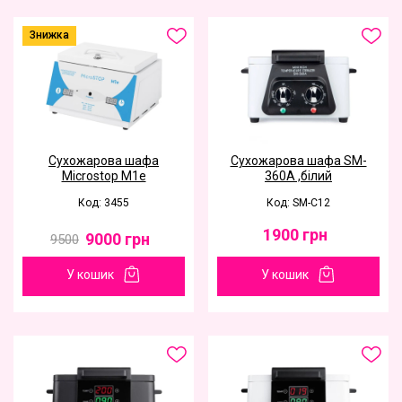
Знижка
Сухожарова шафа
Сухожарова шафа SM-
Microstop M1e
360А ,білий
Код: 3455
Код: SM-C12
1900
грн
9000
грн
9500
У кошик
У кошик