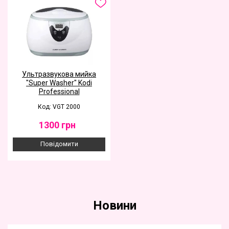
Ультразвукова мийка
"Super Washer" Kodi
Professional
Код: VGT 2000
1300
грн
Повідомити
Новини