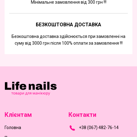
Мінімальне замовлення від 300 грн !!!
БЕЗКОШТОВНА ДОСТАВКА
Безкоштовна доставка здійснюється при замовленні на
суму від 3000 грн після 100% оплати за замовлення !!!
Клієнтам
Контакти
Головна
+
3
8
(
0
6
7
)
4
8
2-
7
6-1
4