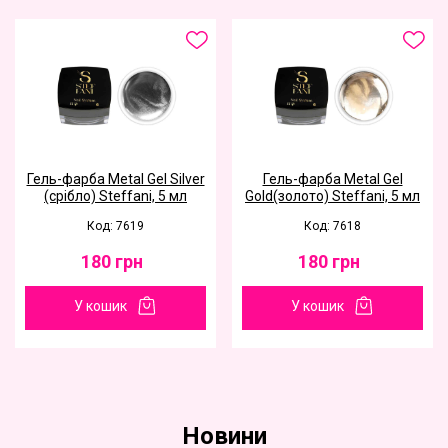
Гель-фарба Metal Gel Silver
Гель-фарба Metal Gel
(срібло) Steffani, 5 мл
Gold(золото) Steffani, 5 мл
Код: 7619
Код: 7618
180
грн
180
грн
У кошик
У кошик
Новини