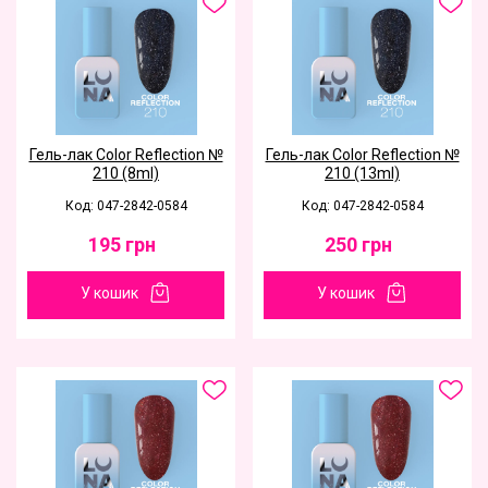
Гель-лак Color Reflection №
Гель-лак Color Reflection №
210 (8ml)
210 (13ml)
Код: 047-2842-0584
Код: 047-2842-0584
195
грн
250
грн
У кошик
У кошик