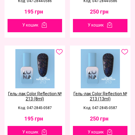
Код: 047-2844-0586
Код: 047-2844-0586
195
грн
250
грн
У кошик
У кошик
Гель-лак Color Reflection №
Гель-лак Color Reflection №
213 (8ml)
213 (13ml)
Код: 047-2845-0587
Код: 047-2845-0587
195
грн
250
грн
У кошик
У кошик