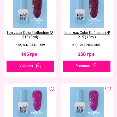
Гель-лак Color Reflection №
Гель-лак Color Reflection №
215 (8ml)
215 (13ml)
Код: 047-2847-0589
Код: 047-2847-0589
195
грн
250
грн
У кошик
У кошик