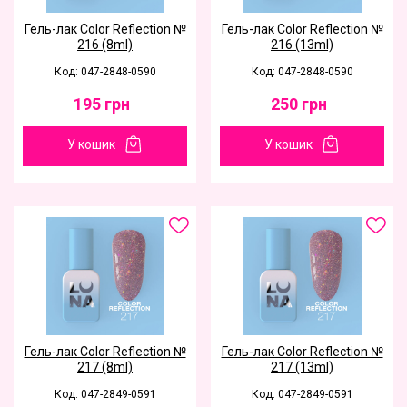
Гель-лак Color Reflection №
Гель-лак Color Reflection №
216 (8ml)
216 (13ml)
Код: 047-2848-0590
Код: 047-2848-0590
195
грн
250
грн
У кошик
У кошик
Гель-лак Color Reflection №
Гель-лак Color Reflection №
217 (8ml)
217 (13ml)
Код: 047-2849-0591
Код: 047-2849-0591