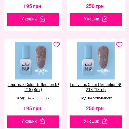
195
грн
250
грн
У кошик
У кошик
Гель-лак Color Reflection №
Гель-лак Color Reflection №
218 (8ml)
218 (13ml)
Код: 047-2850-0592
Код: 047-2850-0592
195
грн
250
грн
У кошик
У кошик