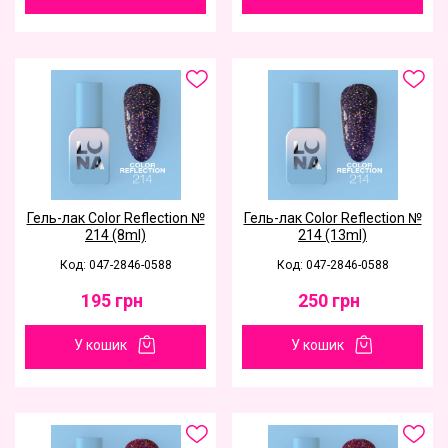
Гель-лак Color Reflection №
Гель-лак Color Reflection №
214 (8ml)
214 (13ml)
Код: 047-2846-0588
Код: 047-2846-0588
195
грн
250
грн
У кошик
У кошик