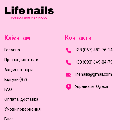
Клієнтам
Контакти
Головна
+
3
8
(
0
6
7
)
4
8
2-
7
6-1
4
Про нас, контакти
+
3
8 (0
9
3
) 6
4
9-8
4-7
9
Акційні товари
l
i
f
e
n
a
i
l
s
@
g
m
a
i
l
.
c
o
m
Відгуки (97)
Україна, м. Одеса
FAQ
Оплата, доставка
Умови повернення
Блог