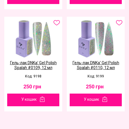
Гель-лак DNKa’ Gel Polish
Гель-лак DNKa’ Gel Polish
Spalah #0109, 12 мл
Spalah #0110, 12 мл
Код: 9198
Код: 9199
250
грн
250
грн
У кошик
У кошик