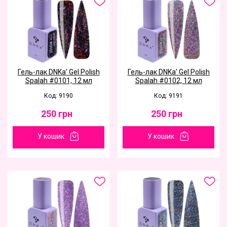
Гель-лак DNKa’ Gel Polish
Гель-лак DNKa’ Gel Polish
Spalah #0101, 12 мл
Spalah #0102, 12 мл
Код: 9190
Код: 9191
250
грн
250
грн
У кошик
У кошик