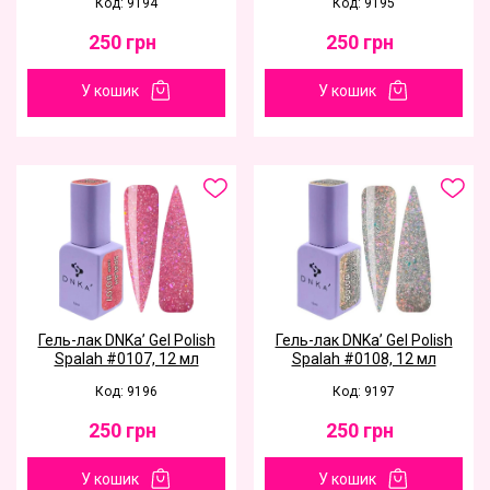
Код: 9194
Код: 9195
250
грн
250
грн
У кошик
У кошик
Гель-лак DNKa’ Gel Polish
Гель-лак DNKa’ Gel Polish
Spalah #0107, 12 мл
Spalah #0108, 12 мл
Код: 9196
Код: 9197
250
грн
250
грн
У кошик
У кошик