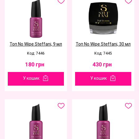
Toп No Wipe Steffani, 9 мл
Toп No Wipe Steffani, 30 мл
Код: 7446
Код: 7445
180
грн
430
грн
У кошик
У кошик