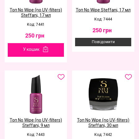
Toп No Wipe (no UV-filters)
Toп No Wipe Steffani, 17 мл
Steffani, 17 мл
Код: 7444
Код: 7441
250
грн
250
грн
Повідомити
У кошик
Toп No Wipe (no UV-filters)
Toп No Wipe (no UV-filters)
Steffani, 9 мл
Steffani, 30 мл
Код: 7443
Код: 7442