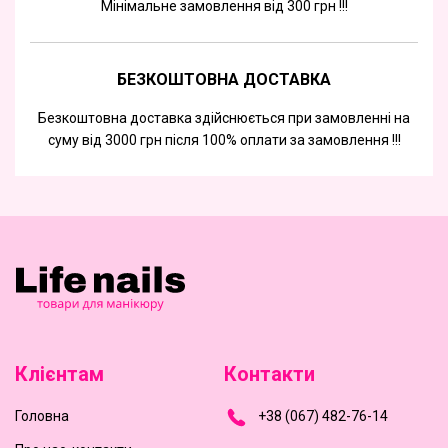
Мінімальне замовлення від 300 грн !!!
БЕЗКОШТОВНА ДОСТАВКА
Безкоштовна доставка здійснюється при замовленні на
суму від 3000 грн після 100% оплати за замовлення !!!
Клієнтам
Контакти
Головна
+
3
8
(
0
6
7
)
4
8
2-
7
6-1
4