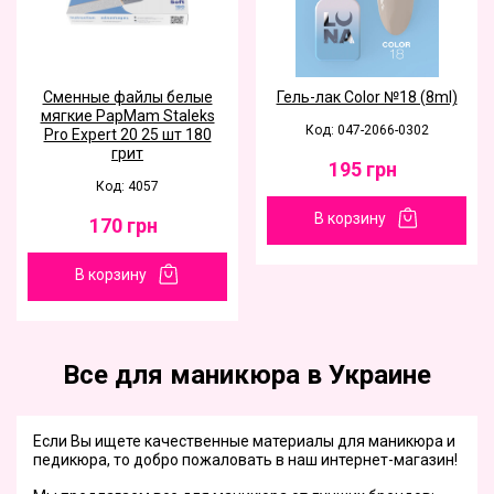
Сменные файлы белые
Гель-лак Color №18 (8ml)
мягкие PapMam Staleks
Код: 047-2066-0302
Pro Expert 20 25 шт 180
грит
195
грн
Код: 4057
В корзину
170
грн
В корзину
Все для маникюра в Украине
Если Вы ищете качественные материалы для маникюра и
педикюра, то добро пожаловать в наш интернет-магазин!