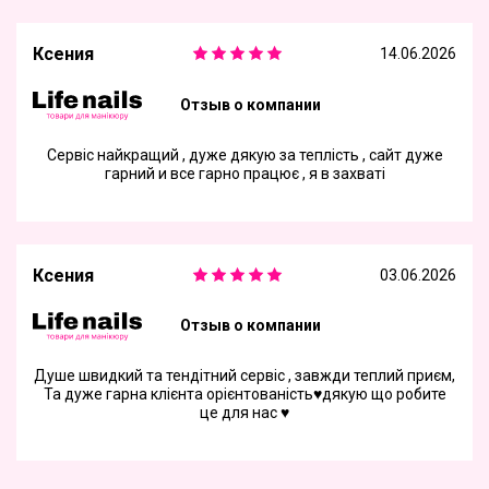
Ксения
14.06.2026
Отзыв о компании
Сервіс найкращий , дуже дякую за теплість , сайт дуже
гарний и все гарно працює , я в захваті
Ксения
03.06.2026
Отзыв о компании
Душе швидкий та тендітний сервіс , завжди теплий приєм,
Та дуже гарна клієнта орієнтованість♥️дякую що робите
це для нас ♥️