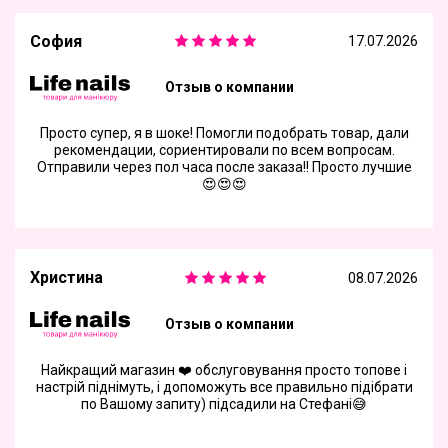
София
17.07.2026
Отзыв о компании
Просто супер, я в шоке! Помогли подобрать товар, дали
рекомендации, сориентировали по всем вопросам.
Отправили через пол часа после заказа!! Просто лучшие
😍😍😍
Христина
08.07.2026
Отзыв о компании
Найкращий магазин ❤️ обслуговування просто топове і
настрій піднімуть, і допоможуть все правильно підібрати
по Вашому запиту) підсадили на Стефані😅