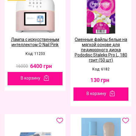
Лампа с искусственным
Сменные файлы белые на
интеллектом O Nail Pink
мягкой основе для
педикюрного диска
Код: 11233
Pododisc Staleks Pro L, 180
грит (50 шт)
6400
грн
16000
Код: 6182
В корзину
130
грн
В корзину