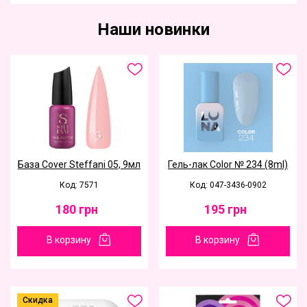
Наши новинки
База Cover Steffani 05, 9мл
Гель-лак Color № 234 (8ml)
Код: 7571
Код: 047-3436-0902
180
грн
195
грн
В корзину
В корзину
Скидка