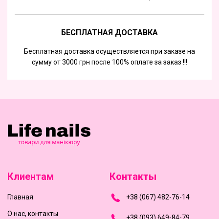
БЕСПЛАТНАЯ ДОСТАВКА
Бесплатная доставка осуществляется при заказе на
сумму от 3000 грн после 100% оплате за заказ !!!
Клиентам
Контакты
Главная
+
3
8
(
0
6
7
)
4
8
2-
7
6-1
4
О нас, контакты
+
3
8 (0
9
3
) 6
4
9-8
4-7
9