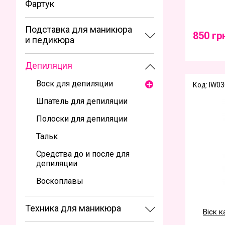
Фартук
Подставка для маникюра
850 гр
и педикюра
Депиляция
Воск для депиляции
Код: IW03
Шпатель для депиляции
Полоски для депиляции
Тальк
Средства до и после для
депиляции
Воскоплавы
Техника для маникюра
Віск к