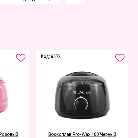
Код: 8572
 Розовый
Воскоплав Pro-Wax 100 Черный