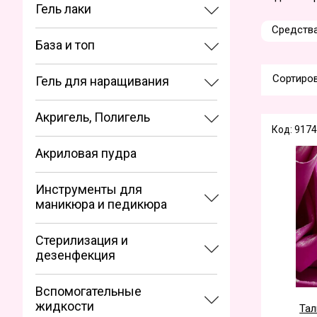
Гель лаки
Средства
База и топ
Сортиров
Гель для наращивания
Акригель, Полигель
Код: 9174
Акриловая пудра
Инструменты для
маникюра и педикюра
Стерилизация и
дезенфекция
Вспомогательные
жидкости
Тал