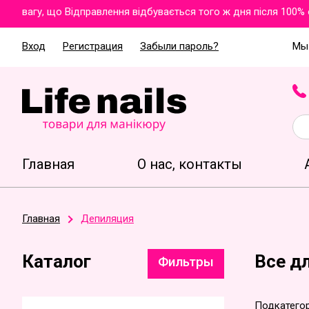
вагу, що Відправлення відбувається того ж дня після 100% опл
Вход
Регистрация
Забыли пароль?
Мы 
Главная
О нас, контакты
Главная
Депиляция
Каталог
Все д
Фильтры
Подкатегор