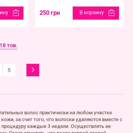
зину
250 грн
В корзину
18 тов.
5
ательных волос практически на любом участке
ожи, за счет того, что волоски удаляются вместе с
 процедуру каждые 3 недели. Осуществлять ее