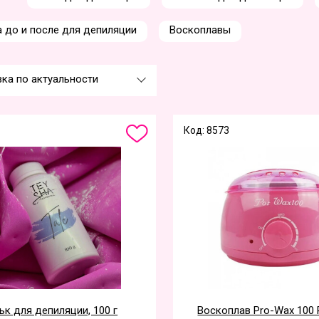
 до и после для депиляции
Воскоплавы
ка по актуальности
Код: 8573
ьк для депиляции, 100 г
Воскоплав Pro-Wax 100