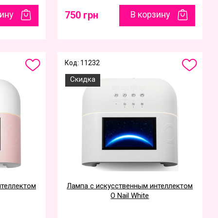
зину
750 грн
В корзину
Код: 11232
Скидка
нтеллектом
Лампа с искусственным интеллектом
O Nail White