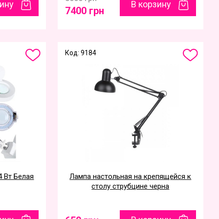
зину
В корзину
7400 грн
Код: 9184
4 Вт Белая
Лампа настольная на крепящейся к
столу струбцине черна