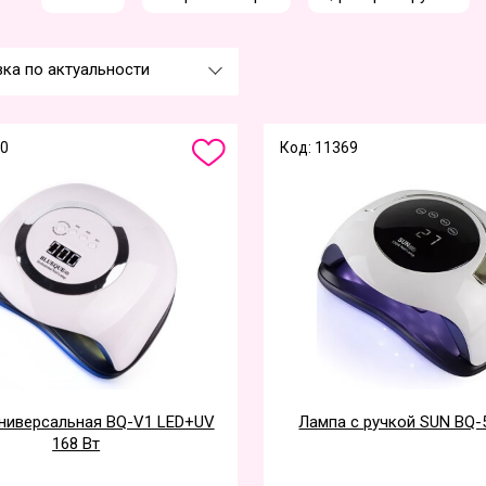
ка по актуальности
70
Код: 11369
ниверсальная BQ-V1 LED+UV
Лампа с ручкой SUN BQ-
168 Вт