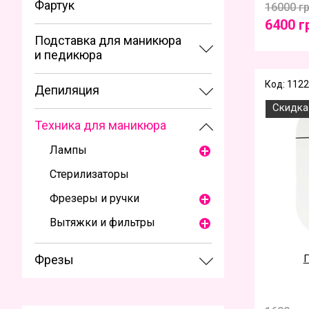
Фартук
16000 г
6400 г
Подставка для маникюра
и педикюра
Код: 112
Депиляция
Скидка
Техника для маникюра
Лампы
Стерилизаторы
Фрезеры и ручки
Вытяжки и фильтры
Фрезы
П