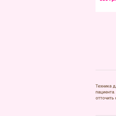
Техника д
пациента.
отточить