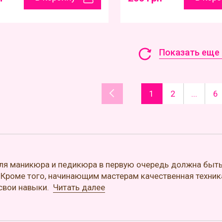
Показать еще 
1
2
...
6
ля маникюра и педикюра в первую очередь должна быть
 Кроме того, начинающим мастерам качественная техник
 свои навыки.
Читать далее