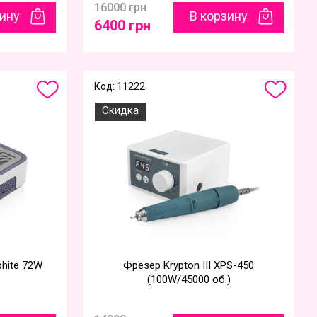
16000 грн
зину
В корзину
6400 грн
Код: 11222
Скидка
hite 72W
Фрезер Krypton III XPS-450
(100W/45000 об.)