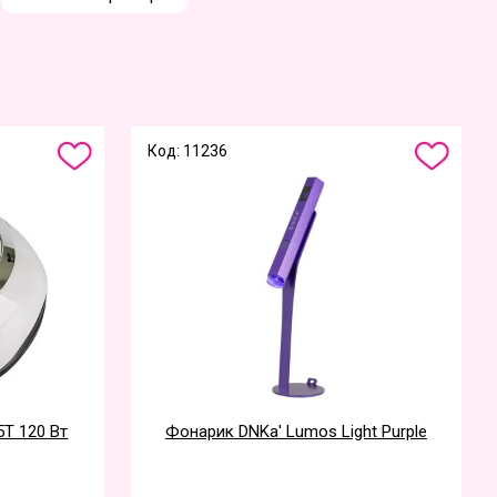
Код: 11236
5T 120 Вт
Фонарик DNKa' Lumos Light Purple