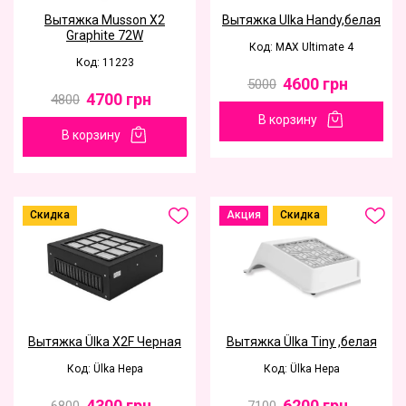
Вытяжка Musson X2
Вытяжка Ulka Handy,белая
Graphite 72W
Код: MAX Ultimate 4
Код: 11223
4600
грн
5000
4700
грн
4800
В корзину
В корзину
Скидка
Акция
Скидка
Вытяжка Ülka X2F Черная
Вытяжка Ülka Tiny ,белая
Код: Ülka Hepa
Код: Ülka Hepa
4300
грн
6200
грн