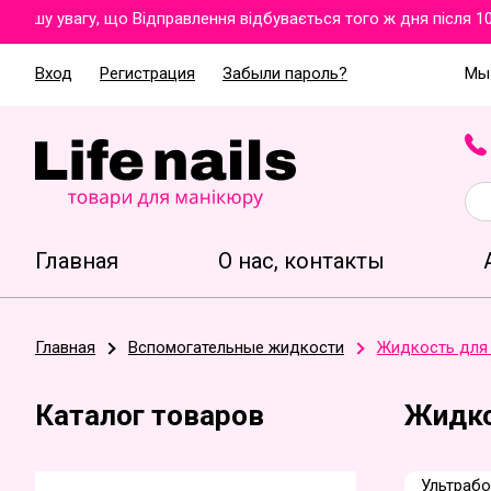
ашу увагу, що Відправлення відбувається того ж дня після 10
Вход
Регистрация
Забыли пароль?
Мы 
Главная
О нас, контакты
Главная
Вспомогательные жидкости
Жидкость для 
Каталог товаров
Жидко
Ультрабо