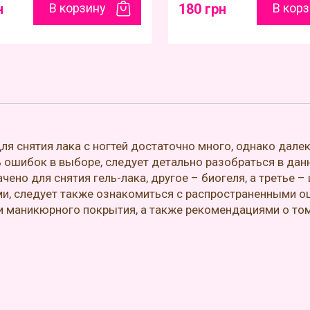
н
В корзину
180 грн
В кор
ля снятия лака с ногтей достаточно много, однако дале
 ошибок в выборе, следует детально разобраться в да
чено для снятия гель-лака, другое – биогеля, а третье 
и, следует также ознакомиться с распространенными о
и маникюрного покрытия, а также рекомендациями о то