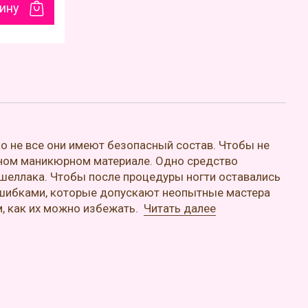
зину
ко не все они имеют безопасный состав. Чтобы не
нном маникюрном материале. Одно средство
– шеллака. Чтобы после процедуры ногти оставались
шибками, которые допускают неопытные мастера
м, как их можно избежать.
Читать далее