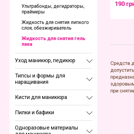
190 гр
Ультрабонды, дегидраторы,
праймеры
Жидкость для снятия липкого
слоя, обезжириватель
Жидкость для снятия гель
лака
Уход маникюр, педикюр
Средств д
допустить
Типсы и формы для
предназна
наращивания
здоровым
при сняти
Кисти для маникюра
Пилки и бафики
Одноразовые материалы
для маникюра