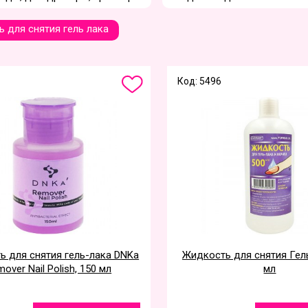
 для снятия гель лака
Код: 5496
ь для снятия гель-лака DNKa
Жидкость для снятия Гель
over Nail Polish, 150 мл
мл