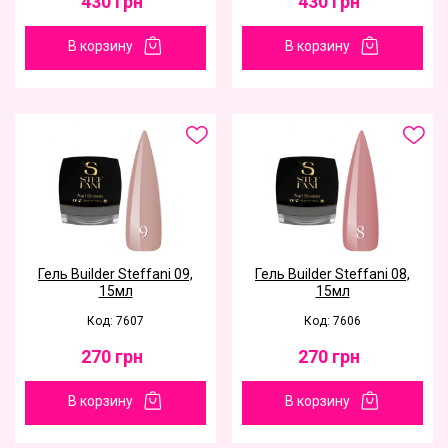
430
грн
430
грн
В корзину
В корзину
Гель Builder Steffani 09,
Гель Builder Steffani 08,
15мл
15мл
Код: 7607
Код: 7606
270
грн
270
грн
В корзину
В корзину