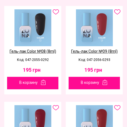
Гель-лак Color №08 (8ml)
Гель-лак Color №09 (8ml)
Код: 047-2055-0292
Код: 047-2056-0293
195
грн
195
грн
В корзину
В корзину