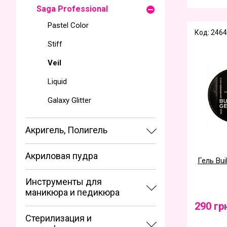
Saga Professional
Pastel Color
Код: 2464
Stiff
Veil
Liquid
Galaxy Glitter
Акригель, Полигель
Акриловая пудра
Гель Bui
Инструменты для
маникюра и педикюра
290 гр
Стерилизация и