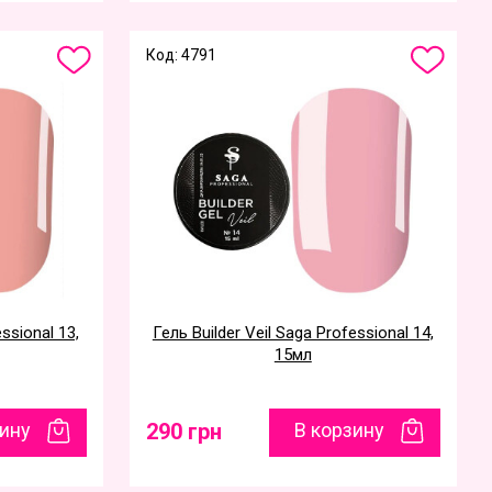
Код: 4791
essional 13,
Гель Builder Veil Saga Professional 14,
15мл
зину
290 грн
В корзину