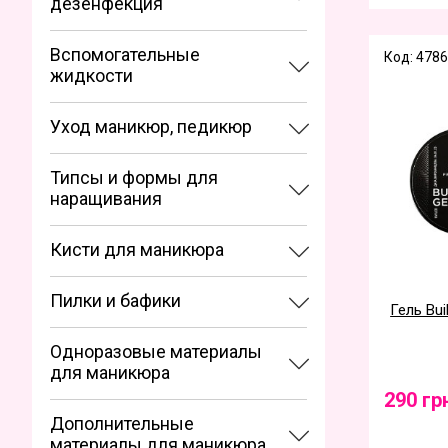
дезенфекция
Вспомогательные
Код: 4786
жидкости
Уход маникюр, педикюр
Типсы и формы для
наращивания
Кисти для маникюра
Пилки и бафики
Гель Bui
Одноразовые материалы
для маникюра
290 гр
Дополнительные
материалы для маникюра