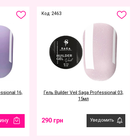
Код: 2463
essional 16,
Гель Builder Veil Saga Professional 03,
15мл
290 грн
зину
Уведомить