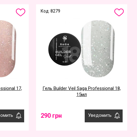
Код: 8279
essional 17,
Гель Builder Veil Saga Professional 18,
15мл
290 грн
омить
Уведомить