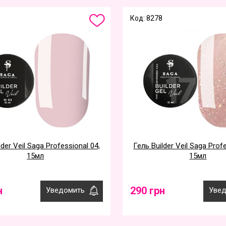
Код: 8278
lder Veil Saga Professional 04,
Гель Builder Veil Saga Prof
15мл
15мл
н
290 грн
Уведомить
Увед