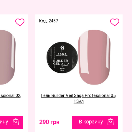
Код: 2457
essional 02,
Гель Builder Veil Saga Professional 05,
15мл
зину
290 грн
В корзину