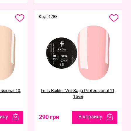
Код: 4788
essional 10,
Гель Builder Veil Saga Professional 11,
15мл
зину
290 грн
В корзину