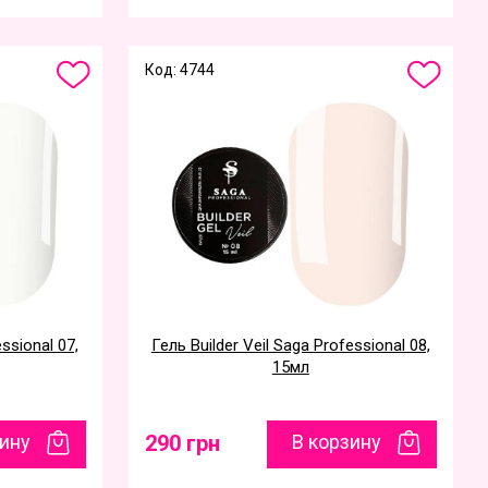
Код: 4744
essional 07,
Гель Builder Veil Saga Professional 08,
15мл
зину
290 грн
В корзину