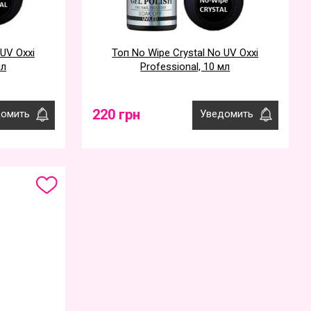
 UV Oxxi
Топ No Wipe Crystal No UV Oxxi
мл
Professional, 10 мл
220 грн
омить
Уведомить