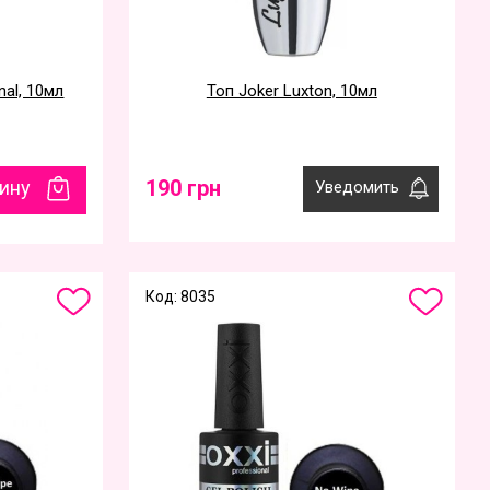
nal, 10мл
Топ Joker Luxton, 10мл
190 грн
зину
Уведомить
Код: 8035