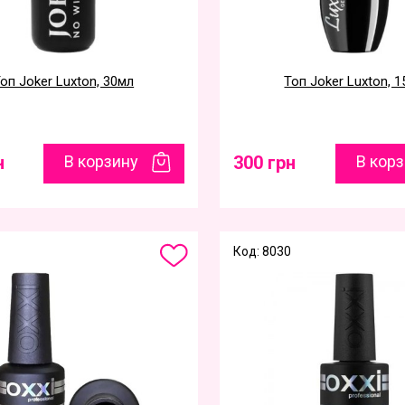
оп Joker Luxton, 30мл
Топ Joker Luxton, 
н
В корзину
300 грн
В кор
Код: 8030