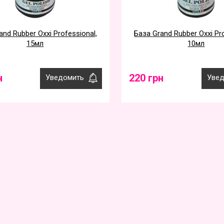
and Rubber Oxxi Professional,
База Grand Rubber Oxxi Pro
15мл
10мл
н
220 грн
Уведомить
Увед