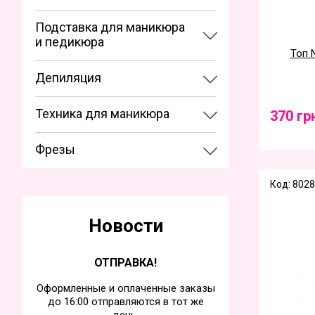
Подставка для маникюра
и педикюра
Топ N
Депиляция
Техника для маникюра
370 гр
Фрезы
Код: 8028
Новости
ОТПРАВКА!
Оформленные и оплаченные заказы
до 16:00 отправляются в тот же