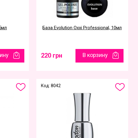
15мл
База Evolution Oxxi Professional, 10мл
зину
220 грн
В корзину
Код: 8042