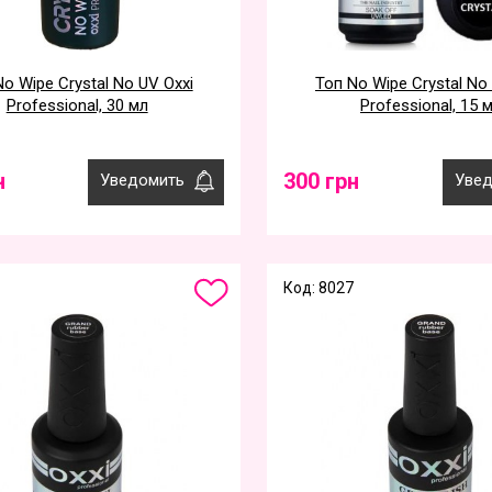
o Wipe Crystal No UV Oxxi
Топ No Wipe Crystal No
Professional, 30 мл
Professional, 15 
н
300 грн
Уведомить
Увед
Код: 8027