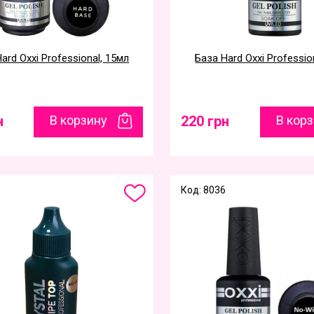
ard Oxxi Professional, 15мл
База Hard Oxxi Professio
н
В корзину
220 грн
В кор
Код: 8036