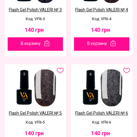
Flash Gel Polish VALERI № 3
Flash Gel Polish VALERI № 4
Код: VFl6-3
Код: VFl6-4
140
грн
140
грн
В корзину
В корзину
Flash Gel Polish VALERI № 5
Flash Gel Polish VALERI № 6
Код: VFl6-5
Код: VFl6-6
140
грн
140
грн