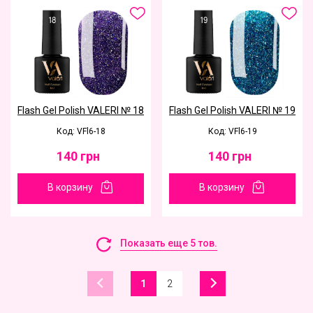
Flash Gel Polish VALERI № 18
Flash Gel Polish VALERI № 19
Код: VFl6-18
Код: VFl6-19
140
грн
140
грн
В корзину
В корзину
Показать еще 5 тов.
1
2