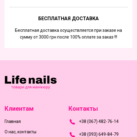
БЕСПЛАТНАЯ ДОСТАВКА
Бесплатная доставка осуществляется при заказе на
сумму от 3000 грн после 100% оплате за заказ !!!
Клиентам
Контакты
Главная
+
3
8
(
0
6
7
)
4
8
2-
7
6-1
4
О нас, контакты
+
3
8 (0
9
3
) 6
4
9-8
4-7
9