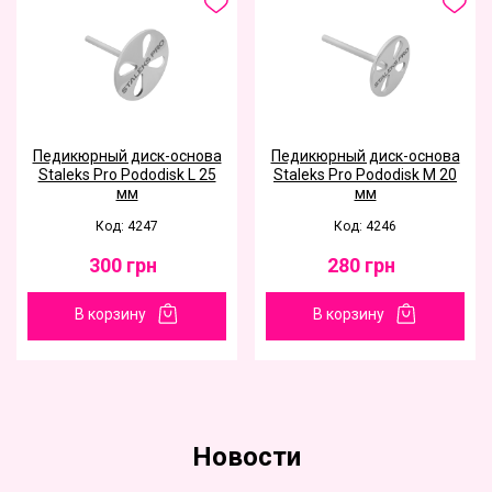
Педикюрный диск-основа
Педикюрный диск-основа
Staleks Pro Pododisk L 25
Staleks Pro Pododisk M 20
мм
мм
Код: 4247
Код: 4246
300
грн
280
грн
В корзину
В корзину
Новости