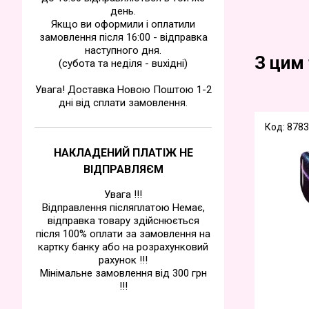
день.
Якщо ви оформили і оплатили
замовлення після 16:00 - відправка
наступного дня.
З цим
(субота та недiля - вuхiднi)
Увага! Доставка Новою Поштою 1-2
дні від сплати замовлення.
Код: 8783
НАКЛАДЕНИЙ ПЛАТІЖ НЕ
ВІДПРАВЛЯЄМ
Увага !!!
Відправлення післяплатою Немає,
відправка товару здійснюється
після 100% оплати за замовлення на
картку банку або на розрахунковий
рахунок !!!
Мінімальне замовлення від 300 грн
!!!