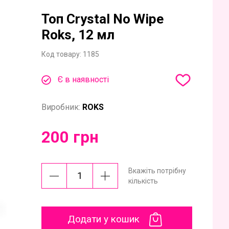
Топ Crystal No Wipe
Roks, 12 мл
Код товару:
1185
Є в наявності
Виробник:
ROKS
200 грн
Вкажіть потрібну
кількість
Додати у кошик