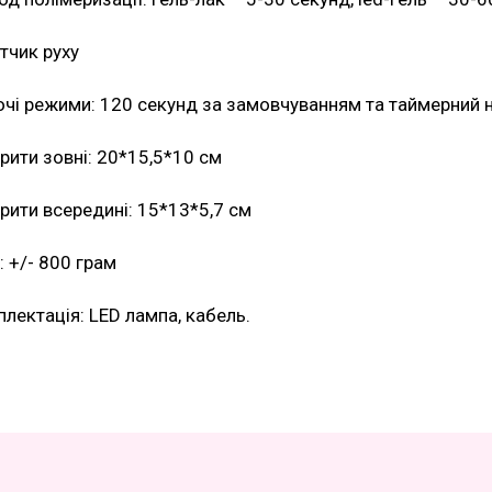
тчик руху
чі режими: 120 секунд за замовчуванням та таймерний н
рити зовні: 20*15,5*10 см
рити всередині: 15*13*5,7 см
: +/- 800 грам
лектація: LED лампа, кабель.