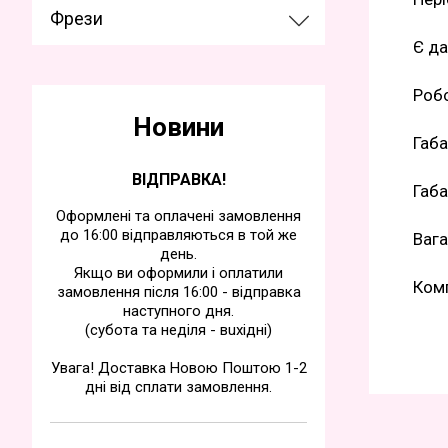
Фрези
Є да
Робо
Новини
Габа
ВІДПРАВКА!
Габа
Оформлені та оплачені замовлення
до 16:00 відправляються в той же
Вага
день.
Якщо ви оформили і оплатили
Комп
замовлення після 16:00 - відправка
наступного дня.
(субота та недiля - вuхiднi)
Увага! Доставка Новою Поштою 1-2
дні від сплати замовлення.