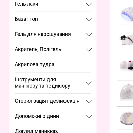
Гель лаки
База і топ
Гель для нарощування
Акригель, Полігель
Акрилова пудра
Інструменти для
манікюру та педикюру
Стерилізація і дезінфекція
Допоміжні рідини
Догляд маникюр,