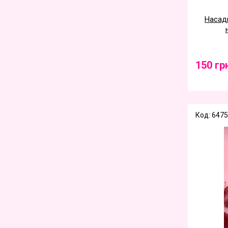
Насадк
150 гр
Код: 6475