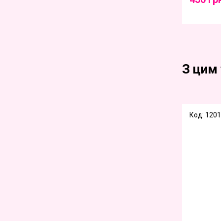
З цим
Код: 120