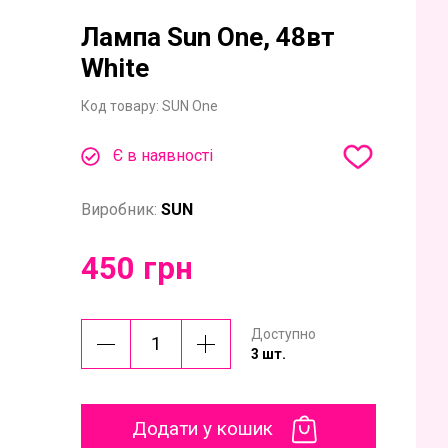
Лампа Sun One, 48вт
White
Код товару:
SUN One
Є в наявності
Виробник:
SUN
450 грн
Доступно
3 шт.
Додати у кошик