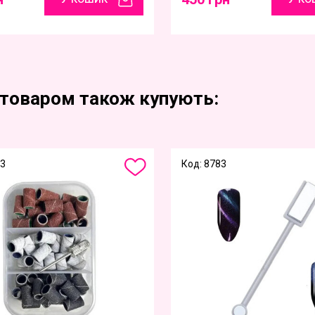
 товаром також купують:
13
Код: 8783