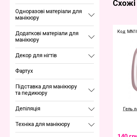
Схожі
Одноразові матеріали для
манікюру
Код: MN1
Додаткові матеріали для
манікюру
Декор для нігтів
Фартух
Підставка для манікюру
та педикюру
Депіляція
Гель л
Техніка для манікюру
140 гр