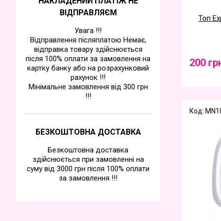
НАКЛАДЕНИЙ ПЛАТІЖ НЕ
ВІДПРАВЛЯЄМ
Топ Ex
Увага !!!
Відправлення післяплатою Немає,
відправка товару здійснюється
після 100% оплати за замовлення на
200 гр
картку банку або на розрахунковий
рахунок !!!
Мінімальне замовлення від 300 грн
!!!
Код: MN1
БЕЗКОШТОВНА ДОСТАВКА
Безкоштовна доставка
здійснюється при замовленні на
суму від 3000 грн після 100% оплати
за замовлення !!!