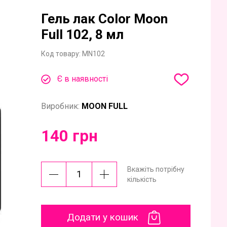
Гель лак Color Moon
Full 102, 8 мл
Код товару:
MN102
Є в наявності
Виробник:
MOON FULL
140 грн
Вкажіть потрібну
кількість
Додати у кошик