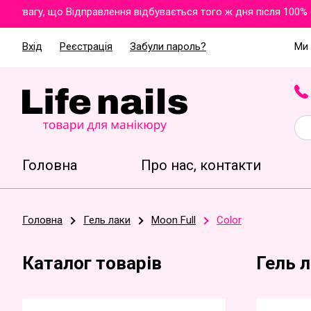
вагу, що Відправлення відбувається того ж дня після 100% опл
Вхід
Реєстрація
Забули пароль?
Ми 
Головна
Про нас, контакти
Головна
Гель лаки
Moon Full
Color
Каталог товарів
Гель л