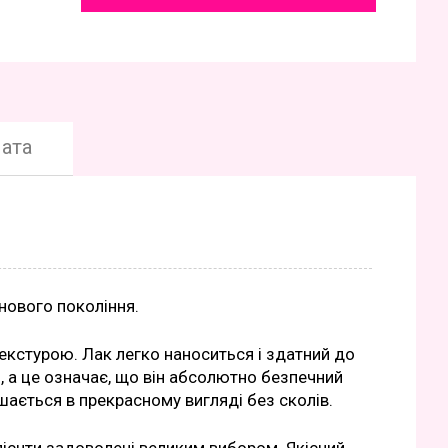
ата
 нового покоління.
текстурою. Лак легко наноситься і здатний до
, а це означає, що він абсолютно безпечний
ишається в прекрасному вигляді без сколів.