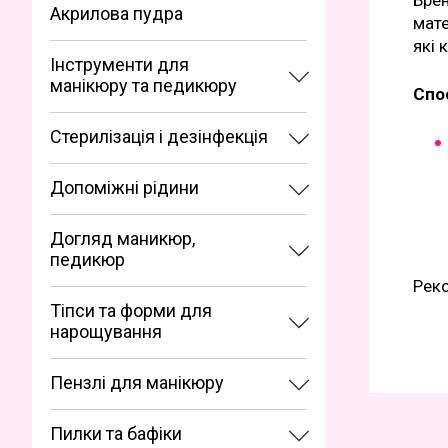
Брен
Акрилова пудра
мате
які 
Інструменти для
манікюру та педикюру
Спо
Стерилізація і дезінфекція
Допоміжні рідини
Догляд маникюр,
педикюр
Реко
Тіпси та форми для
нарощування
Пензлі для манікюру
Пилки та бафіки