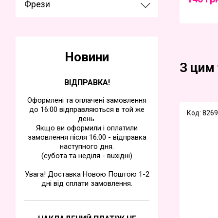
Фрези
Новини
З цим
ВІДПРАВКА!
Оформлені та оплачені замовлення
до 16:00 відправляються в той же
Код: 8269
день.
Якщо ви оформили і оплатили
замовлення після 16:00 - відправка
наступного дня.
(субота та недiля - вuхiднi)
Увага! Доставка Новою Поштою 1-2
дні від сплати замовлення.