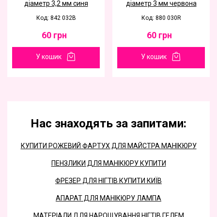
діаметр 3,2 мм синя
діаметр 3 мм червона
Код: 842 032B
Код: 880 030R
60
грн
60
грн
У кошик
У кошик
Нас знаходять за запитами:
КУПИТИ РОЖЕВИЙ ФАРТУХ ДЛЯ МАЙСТРА МАНІКЮРУ
ПЕНЗЛИКИ ДЛЯ МАНІКЮРУ КУПИТИ
ФРЕЗЕР ДЛЯ НІГТІВ КУПИТИ КИЇВ
АПАРАТ ДЛЯ МАНІКЮРУ ЛАМПА
МАТЕРІАЛИ ДЛЯ НАРОЩУВАННЯ НІГТІВ ГЕЛЕМ