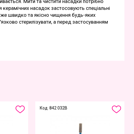
ривається. Мити та чистити насадки потрібно
я керамічних насадок застосовують спеціальні
уже швидко та якісно чищення будь-яких
в'язково стерилізувати, а перед застосуванням
Код: 842 032B