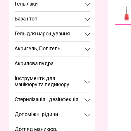
Гель лаки
База і топ
Гель для нарощування
Акригель, Полігель
Акрилова пудра
Інструменти для
манікюру та педикюру
Стерилізація і дезінфекція
Допоміжні рідини
Догляд маникюр,