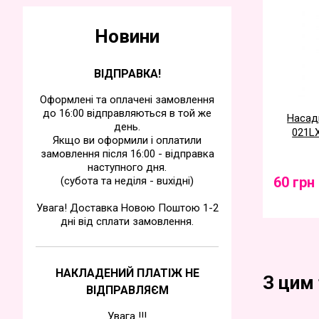
Новини
ВІДПРАВКА!
Оформлені та оплачені замовлення
до 16:00 відправляються в той же
Насадк
день.
021LX
Якщо ви оформили і оплатили
замовлення після 16:00 - відправка
наступного дня.
60 грн
(субота та недiля - вuхiднi)
Увага! Доставка Новою Поштою 1-2
дні від сплати замовлення.
НАКЛАДЕНИЙ ПЛАТІЖ НЕ
З цим
ВІДПРАВЛЯЄМ
Увага !!!