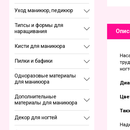
Уход маникюр, педикюр
Типсы и формы для
Опис
наращивания
Кисти для маникюра
Нас
Пилки и бафики
труд
ногт
Одноразовые материалы
для маникюра
Диа
Дополнительные
Цве
материалы для маникюра
Так
Декор для ногтей
Наде