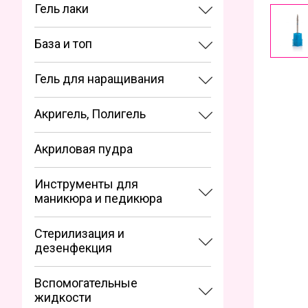
Гель лаки
База и топ
Гель для наращивания
Акригель, Полигель
Акриловая пудра
Инструменты для
маникюра и педикюра
Стерилизация и
дезенфекция
Вспомогательные
жидкости