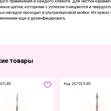
дого применения и каждого клиента. Для чистки керами
нные щетки, которыми с успехом очищаются и твердосп
х насадок проходит в ультразвуковой мойке. Их нужно 
менением еще и дезинфицировать.
ие товары
 021LXR
Код: 257 027LXR