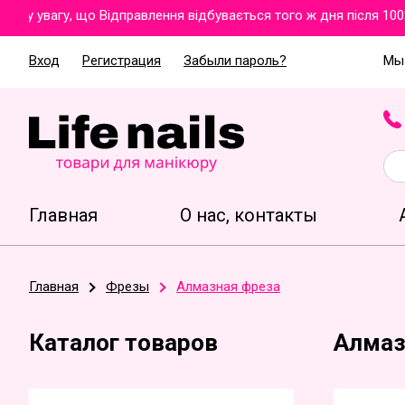
у увагу, що Відправлення відбувається того ж дня після 100%
Вход
Регистрация
Забыли пароль?
Мы 
Главная
О нас, контакты
Главная
Фрезы
Алмазная фреза
Каталог товаров
Алмаз