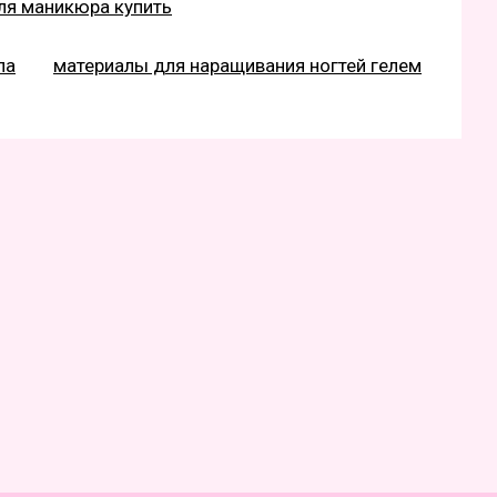
ля маникюра купить
па
материалы для наращивания ногтей гелем