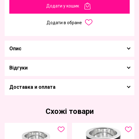
Додати у кошик
Додати в обране
Опис
Відгуки
Доставка и оплата
Схожі товари