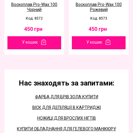
Воскоплав Pro-Wax 100
Воскоплав Pro-Wax 100
Чорний
Рожевий
Код: 8572
Код: 8573
450
грн
450
грн
У кошик
У кошик
Нас знаходять за запитами:
ФАРБА ДЛЯ БРІВ ЗОЛА КУПИТИ
ВІСК ДЛЯ ДЕПІЛЯЦІЇ В КАРТРИДЖІ
НОЖИЦІ ДЛЯ ВРОСЛИХ НІГТІВ
КУПИТИ ОБЛАДНАННЯ ДЛЯ ГЕЛЕВОГО МАНІКЮРУ