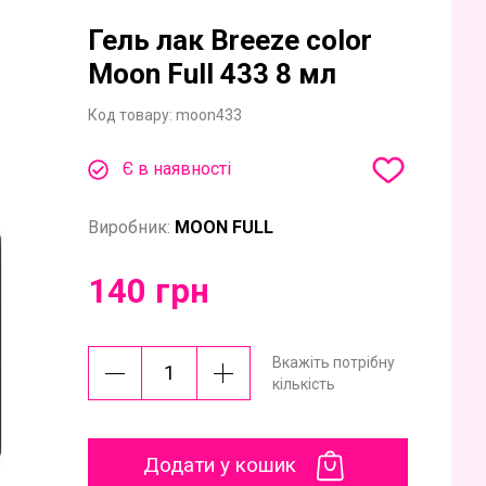
Гель лак Breeze color
Moon Full 433 8 мл
Код товару:
moon433
Є в наявності
Виробник:
MOON FULL
140 грн
Вкажіть потрібну
кількість
Додати у кошик