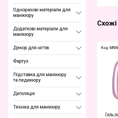
Одноразові матеріали для
манікюру
Схожі
Додаткові матеріали для
манікюру
Декор для нігтів
Код: MN
Фартух
Підставка для манікюру
та педикюру
Депіляція
Техніка для манікюру
Гель ла