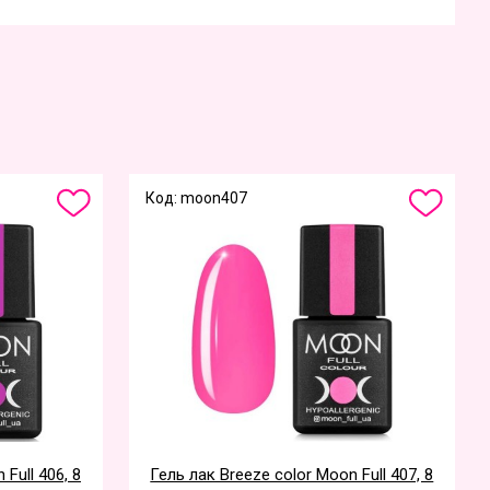
Код: moon407
Full 406, 8
Гель лак Breeze color Moon Full 407, 8