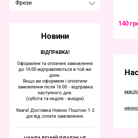
Фрези
140 гр
Новини
ВІДПРАВКА!
Оформлені та оплачені замовлення
до 16:00 відправляються в той же
Нас
день.
Якщо ви оформили і оплатили
замовлення після 16:00 - відправка
масло
наступного дня.
(субота та недiля - вuхiднi)
неоно
Увага! Доставка Новою Поштою 1-2
дні від сплати замовлення.