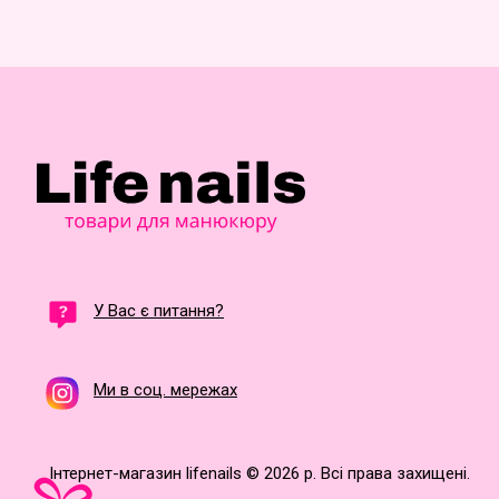
У Вас є питання?
Ми в соц. мережах
Інтернет-магазин lifenails © 2026 р. Всі права захищені.