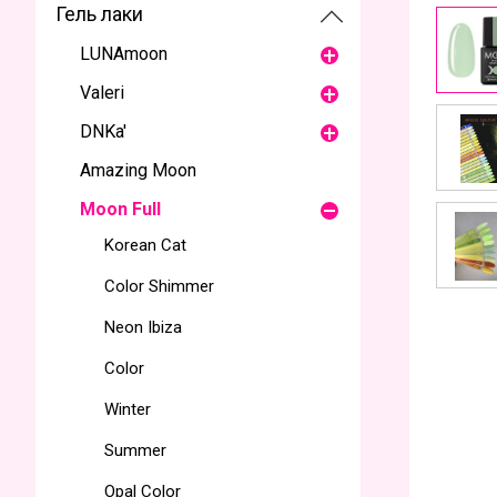
Гель лаки
LUNAmoon
Valeri
DNKa'
Amazing Moon
Moon Full
Korean Cat
Color Shimmer
Neon Ibiza
Color
Winter
Summer
Opal Color