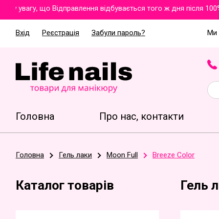
 увагу, що Відправлення відбувається того ж дня після 100% 
Вхід
Реєстрація
Забули пароль?
Ми 
Головна
Про нас, контакти
Головна
Гель лаки
Moon Full
Breeze Color
Каталог товарів
Гель л