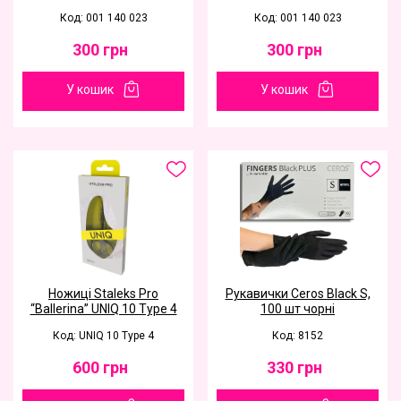
Код: 001 140 023
Код: 001 140 023
300
грн
300
грн
У кошик
У кошик
Ножиці Staleks Pro
Рукавички Ceros Black S,
“Ballerina” UNIQ 10 Type 4
100 шт чорні
Код: UNIQ 10 Type 4
Код: 8152
600
грн
330
грн