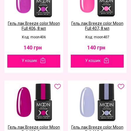
Гель лак Breeze color Moon
Гель лак Breeze color Moon
Full 406, 8 мл
Full 407, 8 мл
Код: moon406
Код: moon407
140
грн
140
грн
У кошик
У кошик
Гель лак Breeze color Moon
Гель лак Breeze color Moon