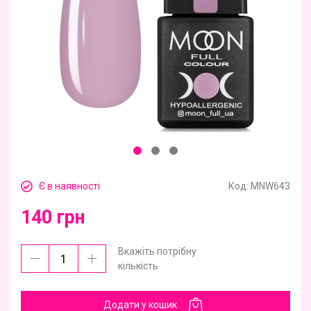
Є в наявності
Код:
MNW643
140 грн
Вкажіть потрібну
кількість
Додати у кошик