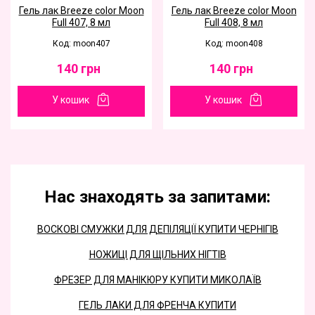
Гель лак Breeze color Moon
Гель лак Breeze color Moon
Full 407, 8 мл
Full 408, 8 мл
Код: moon407
Код: moon408
140
грн
140
грн
У кошик
У кошик
Нас знаходять за запитами:
ВОСКОВІ СМУЖКИ ДЛЯ ДЕПІЛЯЦІЇ КУПИТИ ЧЕРНІГІВ
НОЖИЦІ ДЛЯ ЩІЛЬНИХ НІГТІВ
ФРЕЗЕР ДЛЯ МАНІКЮРУ КУПИТИ МИКОЛАЇВ
ГЕЛЬ ЛАКИ ДЛЯ ФРЕНЧА КУПИТИ