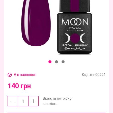
Є в наявності
Код:
mn00994
140 грн
Вкажіть потрібну
кількість