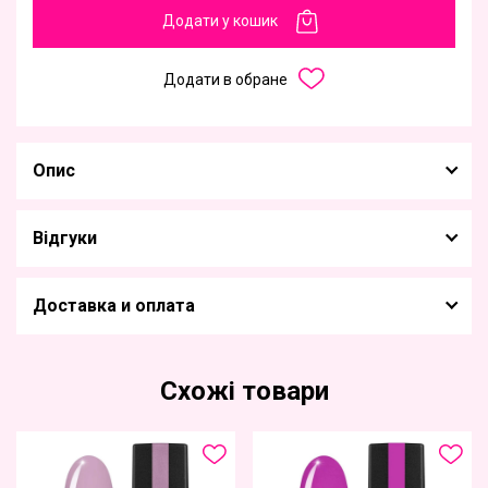
Додати у кошик
Додати в обране
Опис
Відгуки
Доставка и оплата
Схожі товари