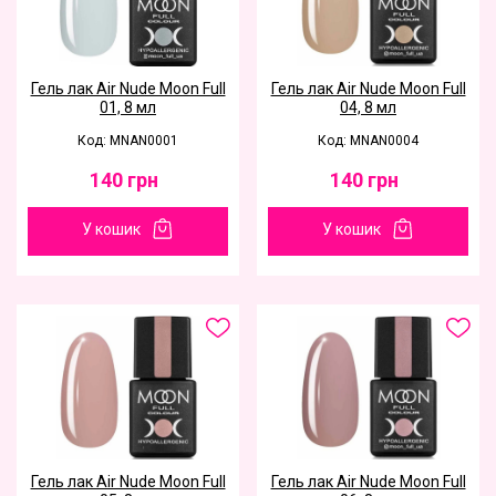
Гель лак Air Nude Moon Full
Гель лак Air Nude Moon Full
01, 8 мл
04, 8 мл
Код: MNAN0001
Код: MNAN0004
140
грн
140
грн
У кошик
У кошик
Гель лак Air Nude Moon Full
Гель лак Air Nude Moon Full