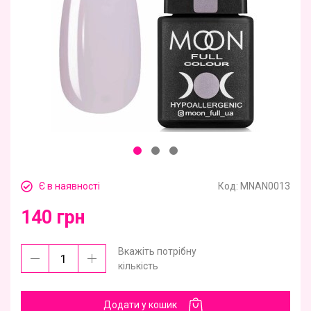
Є в наявності
Код:
MNAN0013
140 грн
Вкажіть потрібну
кількість
Додати у кошик