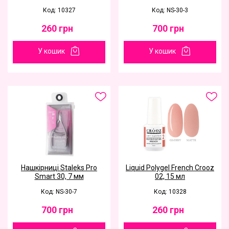
Код: 10327
Код: NS-30-3
260
грн
700
грн
У кошик
У кошик
Нашкірниці Staleks Pro
Liquid Polygel French Crooz
Smart 30, 7 мм
02, 15 мл
Код: NS-30-7
Код: 10328
700
грн
260
грн