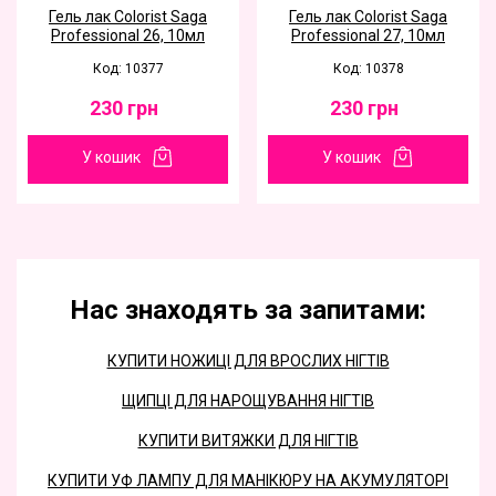
Гель лак Colorist Saga
Гель лак Colorist Saga
Professional 26, 10мл
Professional 27, 10мл
Код: 10377
Код: 10378
230
грн
230
грн
У кошик
У кошик
Нас знаходять за запитами:
КУПИТИ НОЖИЦІ ДЛЯ ВРОСЛИХ НІГТІВ
ЩИПЦІ ДЛЯ НАРОЩУВАННЯ НІГТІВ
КУПИТИ ВИТЯЖКИ ДЛЯ НІГТІВ
КУПИТИ УФ ЛАМПУ ДЛЯ МАНІКЮРУ НА АКУМУЛЯТОРІ