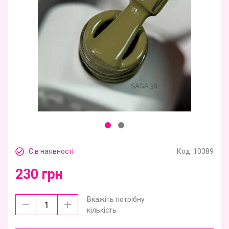
Є в наявності
Код:
10389
230 грн
Вкажіть потрібну
кількість