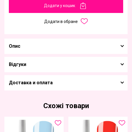
Додати у кошик
Додати в обране
Опис
Відгуки
Доставка и оплата
Схожі товари