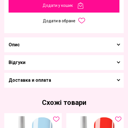
Додати у кошик
Додати в обране
Опис
Відгуки
Доставка и оплата
Схожі товари