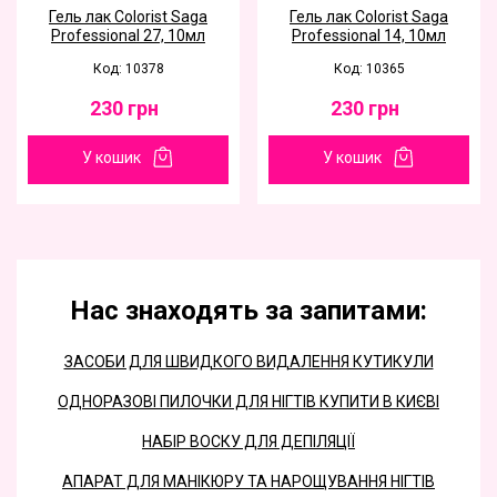
Гель лак Colorist Saga
Гель лак Colorist Saga
Professional 27, 10мл
Professional 14, 10мл
Код: 10378
Код: 10365
230
грн
230
грн
У кошик
У кошик
Нас знаходять за запитами:
ЗАСОБИ ДЛЯ ШВИДКОГО ВИДАЛЕННЯ КУТИКУЛИ
ОДНОРАЗОВІ ПИЛОЧКИ ДЛЯ НІГТІВ КУПИТИ В КИЄВІ
НАБІР ВОСКУ ДЛЯ ДЕПІЛЯЦІЇ
АПАРАТ ДЛЯ МАНІКЮРУ ТА НАРОЩУВАННЯ НІГТІВ