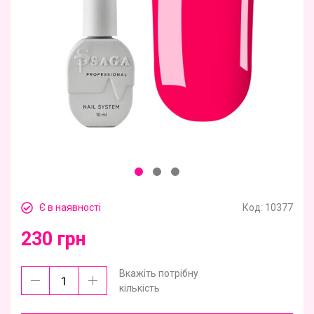
Є в наявності
Код:
10377
230 грн
Вкажіть потрібну
кількість