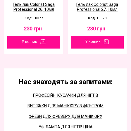
Гель лак Colorist Saga
Гель лак Colorist Saga
Professional 26, 10мл
Professional 27, 10мл
Код: 10377
Код: 10378
230
грн
230
грн
У кошик
У кошик
Нас знаходять за запитами:
ПРОФЕСІЙНІ КУСАЧКИ ДЛЯ НІГТІВ
ВИТЯЖКИ ДЛЯ МАНІКЮРУ З ФІЛЬТРОМ
ФРЕЗИ ДЛЯ ФРЕЗЕРУ ДЛЯ МАНІКЮРУ
УФ ЛАМПА ДЛЯ НІГТІВ ЦІНА