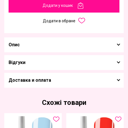
Додати у кошик
Додати в обране
Опис
Відгуки
Доставка и оплата
Схожі товари