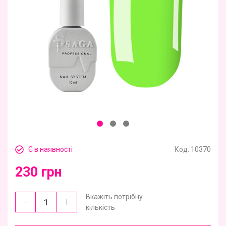
Є в наявності
Код:
10370
230 грн
Вкажіть потрібну
кількість