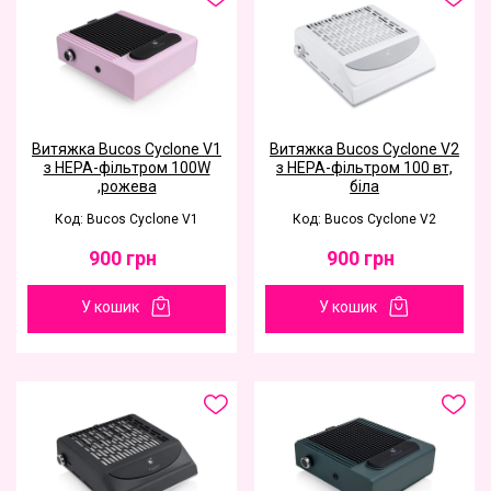
Витяжка Bucos Cyclone V1
Витяжка Bucos Cyclone V2
з НЕРА-фільтром 100W
з НЕРА-фільтром 100 вт,
,рожева
біла
Код: Bucos Cyclone V1
Код: Bucos Cyclone V2
900
грн
900
грн
У кошик
У кошик