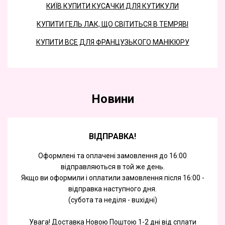
КИЇВ КУПИТИ КУСАЧКИ ДЛЯ КУТИКУЛИ
КУПИТИ ГЕЛЬ ЛАК, ЩО СВІТИТЬСЯ В ТЕМРЯВІ
КУПИТИ ВСЕ ДЛЯ ФРАНЦУЗЬКОГО МАНІКЮРУ
Новини
ВІДПРАВКА!
Оформлені та оплачені замовлення до 16:00
відправляються в той же день.
Якщо ви оформили і оплатили замовлення після 16:00 -
відправка наступного дня.
(субота та недiля - вuхiднi)
Увага! Доставка Новою Поштою 1-2 дні від сплати