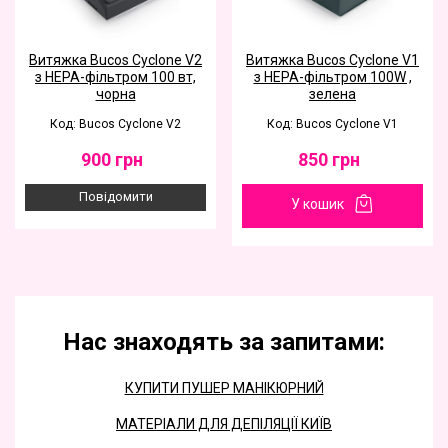
Витяжка Bucos Cyclone V2
Витяжка Bucos Cyclone V1
з НЕРА-фільтром 100 вт,
з НЕРА-фільтром 100W ,
чорна
зелена
Код: Bucos Cyclone V2
Код: Bucos Cyclone V1
900
грн
850
грн
Повідомити
У кошик
Нас знаходять за запитами:
КУПИТИ ПУШЕР МАНІКЮРНИЙ
МАТЕРІАЛИ ДЛЯ ДЕПІЛЯЦІЇ КИЇВ