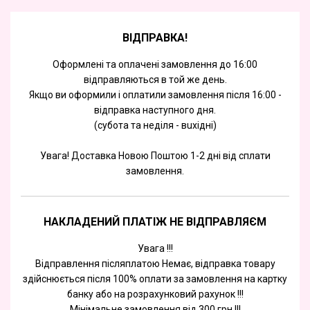
ВІДПРАВКА!
Оформлені та оплачені замовлення до 16:00
відправляються в той же день.
Якщо ви оформили і оплатили замовлення після 16:00 -
відправка наступного дня.
(субота та недiля - вuхiднi)
Увага! Доставка Новою Поштою 1-2 дні від сплати
замовлення.
НАКЛАДЕНИЙ ПЛАТІЖ НЕ ВІДПРАВЛЯЄМ
Увага !!!
Відправлення післяплатою Немає, відправка товару
здійснюється після 100% оплати за замовлення на картку
банку або на розрахунковий рахунок !!!
Мінімальне замовлення від 300 грн !!!