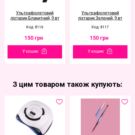
Ультрафіолетовий
Ультрафіолетовий
ліхтарик Блакитний, 9 вт
ліхтарик Зелений, 9 вт
Код: 8116
Код: 8117
150
грн
150
грн
У кошик
У кошик
З цим товаром також купують: