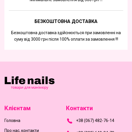
БЕЗКОШТОВНА ДОСТАВКА
Безкоштовна доставка здійснюється при замовленні на
суму від 3000 грн після 100% оплати за замовлення !!!
Клієнтам
Контакти
Головна
+
3
8
(
0
6
7
)
4
8
2-
7
6-1
4
Про нас, контакти