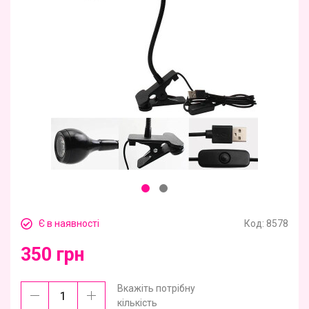
Є в наявності
Код:
8578
350 грн
Вкажіть потрібну
кількість