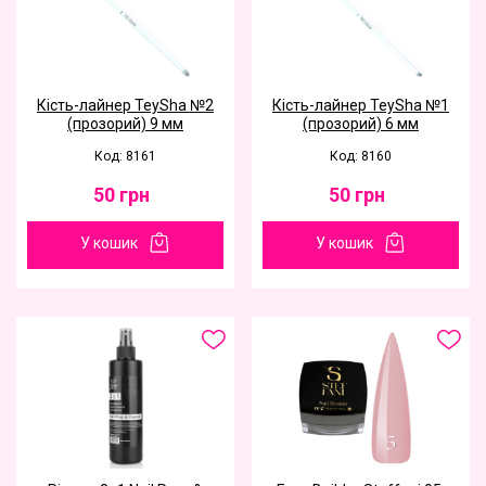
Кість-лайнер TeySha №2
Кість-лайнер TeySha №1
(прозорий) 9 мм
(прозорий) 6 мм
Код: 8161
Код: 8160
50
грн
50
грн
У кошик
У кошик