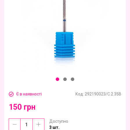
Є в наявності
Код:
292190023/C.2.35B
150 грн
Доступно
3 шт.