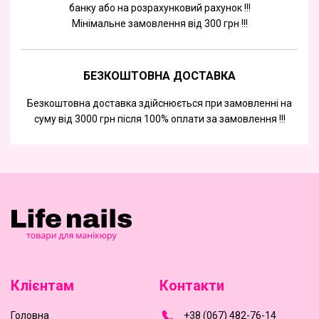
банку або на розрахунковий рахунок !!!
Мінімальне замовлення від 300 грн !!!
БЕЗКОШТОВНА ДОСТАВКА
Безкоштовна доставка здійснюється при замовленні на
суму від 3000 грн після 100% оплати за замовлення !!!
Клієнтам
Контакти
Головна
+
3
8
(
0
6
7
)
4
8
2-
7
6-1
4