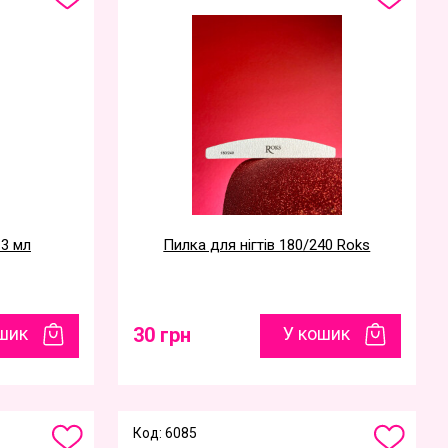
13 мл
Пилка для нігтів 180/240 Roks
шик
30 грн
У кошик
Код: 6085