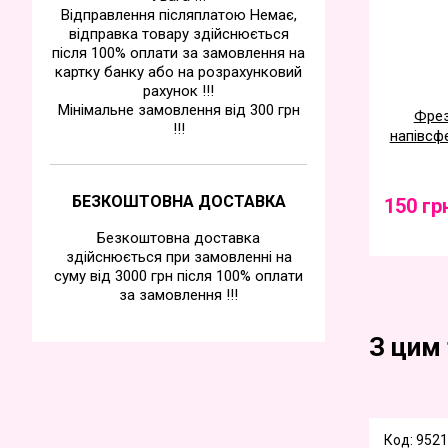
Відправлення післяплатою Немає,
відправка товару здійснюється
після 100% оплати за замовлення на
картку банку або на розрахунковий
рахунок !!!
Мінімальне замовлення від 300 грн
Фрез
!!!
напівсфе
БЕЗКОШТОВНА ДОСТАВКА
150 гр
Безкоштовна доставка
здійснюється при замовленні на
суму від 3000 грн після 100% оплати
за замовлення !!!
З цим
Код: 9521