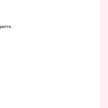
риття,