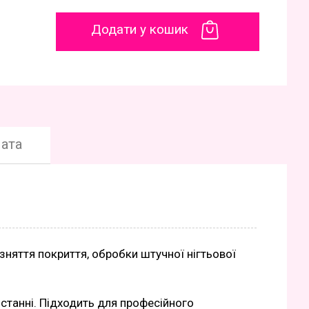
Додати у кошик
ата
няття покриття, обробки штучної нігтьової
истанні. Підходить для професійного