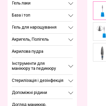
Гель лаки
База і топ
Гель для нарощування
Акригель, Полігель
Акрилова пудра
Інструменти для
манікюру та педикюру
Стерилізація і дезінфекція
Допоміжні рідини
Догляд маникюр,