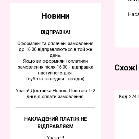
Новини
Наса
ВІДПРАВКА!
Оформлені та оплачені замовлення
до 16:00 відправляються в той же
день.
Якщо ви оформили і оплатили
Схожі
замовлення після 16:00 - відправка
наступного дня.
(субота та недiля - вuхiднi)
Увага! Доставка Новою Поштою 1-2
дні від сплати замовлення.
Код: 274 
НАКЛАДЕНИЙ ПЛАТІЖ НЕ
ВІДПРАВЛЯЄМ
Увага !!!