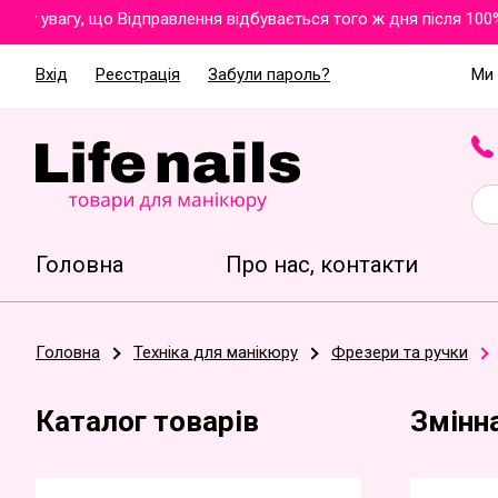
 увагу, що Відправлення відбувається того ж дня після 100% 
Вхід
Реєстрація
Забули пароль?
Ми 
Головна
Про нас, контакти
Головна
Техніка для манікюру
Фрезери та ручки
Каталог товарів
Змінн