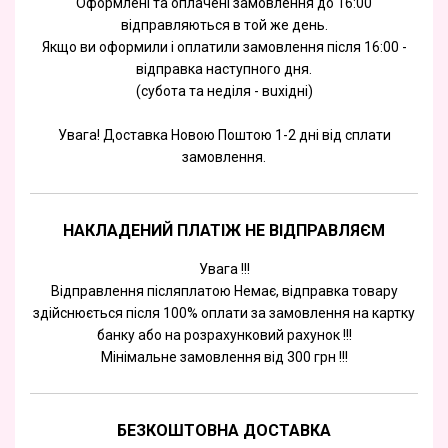
Оформлені та оплачені замовлення до 16:00
відправляються в той же день.
Якщо ви оформили і оплатили замовлення після 16:00 -
відправка наступного дня.
(субота та недiля - вuхiднi)
Увага! Доставка Новою Поштою 1-2 дні від сплати
замовлення.
НАКЛАДЕНИЙ ПЛАТІЖ НЕ ВІДПРАВЛЯЄМ
Увага !!!
Відправлення післяплатою Немає, відправка товару
здійснюється після 100% оплати за замовлення на картку
банку або на розрахунковий рахунок !!!
Мінімальне замовлення від 300 грн !!!
БЕЗКОШТОВНА ДОСТАВКА