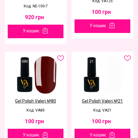
Код: VA125
Код: NE-100-7
100
грн
920
грн
У кошик
У кошик
Gel Polish Valeri №80
Gel Polish Valeri №21
Код: VA80
Код: VA21
100
грн
100
грн
У кошик
У кошик