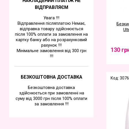
НАКЛАДЕНИЙ ПЛАТІЖ НЕ
ВІДПРАВЛЯЄМ
Увага !!!
Відправлення післяплатою Немає,
Безки
відправка товару здійснюється
Ul
після 100% оплати за замовлення на
картку банку або на розрахунковий
рахунок !!!
130 гр
Мінімальне замовлення від 300 грн
!!!
БЕЗКОШТОВНА ДОСТАВКА
Код: 3076
Безкоштовна доставка
здійснюється при замовленні на
суму від 3000 грн після 100% оплати
за замовлення !!!