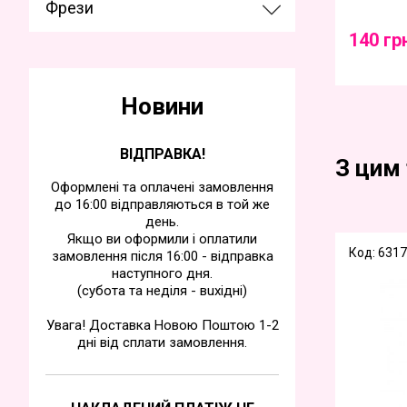
Фрези
140 гр
Новини
ВІДПРАВКА!
З цим
Оформлені та оплачені замовлення
до 16:00 відправляються в той же
день.
Якщо ви оформили і оплатили
Код: 6317
замовлення після 16:00 - відправка
наступного дня.
(субота та недiля - вuхiднi)
Увага! Доставка Новою Поштою 1-2
дні від сплати замовлення.