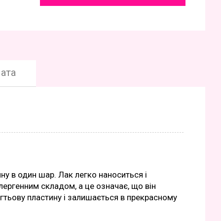
ата
ину в один шар. Лак легко наноситься і
лергенним складом, а це означає, що він
ігтьову пластину і залишається в прекрасному