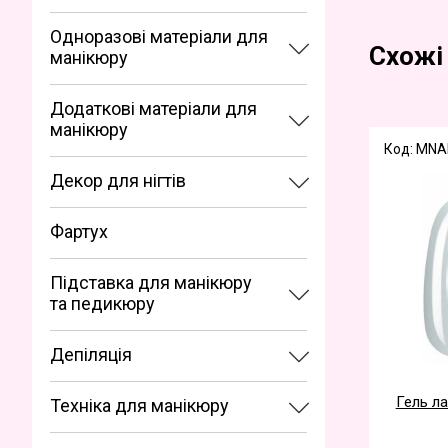
Одноразові матеріали для
Схожі
манікюру
Додаткові матеріали для
манікюру
Код: MNA
Декор для нігтів
Фартух
Підставка для манікюру
та педикюру
Депіляція
Гель ла
Техніка для манікюру