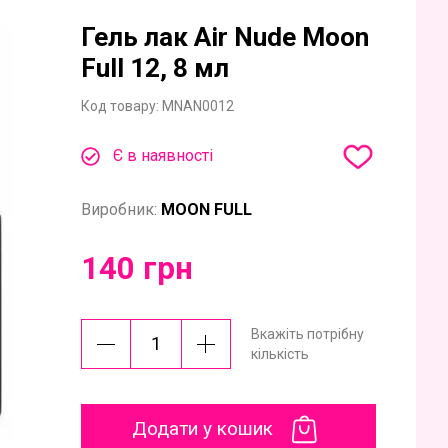
Гель лак Air Nude Moon
Full 12, 8 мл
Код товару:
MNAN0012
Є в наявності
Виробник:
MOON FULL
140 грн
Вкажіть потрібну
кількість
Додати у кошик