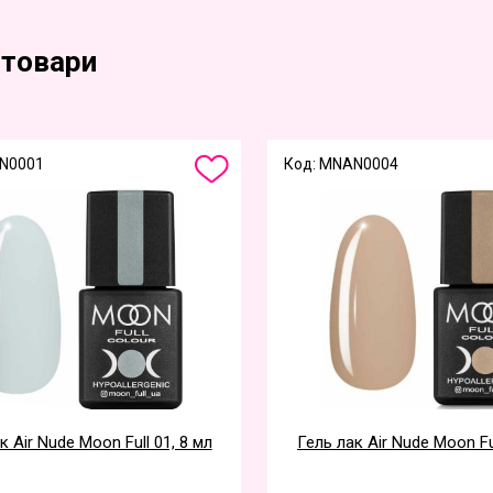
 товари
N0001
Код: MNAN0004
к Air Nude Moon Full 01, 8 мл
Гель лак Air Nude Moon Ful