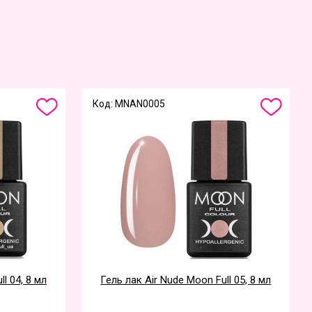
Код: MNAN0005
l 04, 8 мл
Гель лак Air Nude Moon Full 05, 8 мл