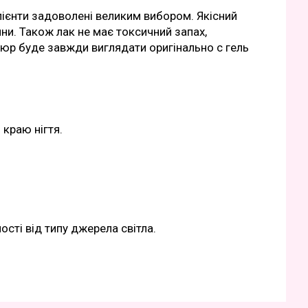
лієнти задоволені великим вибором. Якісний
ини. Також лак не має токсичний запах,
ікюр буде завжди виглядати оригінально с гель
 краю нігтя.
ості від типу джерела світла.