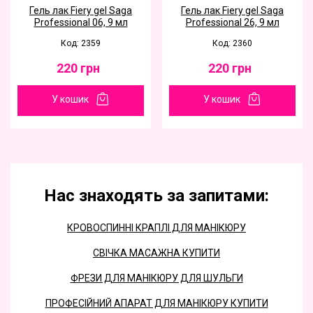
Гель лак Fiery gel Saga
Гель лак Fiery gel Saga
Professional 06, 9 мл
Professional 26, 9 мл
Код: 2359
Код: 2360
220
грн
220
грн
У кошик
У кошик
Нас знаходять за запитами:
КРОВОСПИННІ КРАПЛІ ДЛЯ МАНІКЮРУ
СВІЧКА МАСАЖНА КУПИТИ
ФРЕЗИ ДЛЯ МАНІКЮРУ ДЛЯ ШУЛЬГИ
ПРОФЕСІЙНИЙ АПАРАТ ДЛЯ МАНІКЮРУ КУПИТИ