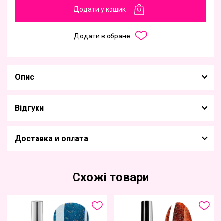
Додати у кошик
Додати в обране
Опис
Відгуки
Доставка и оплата
Схожі товари