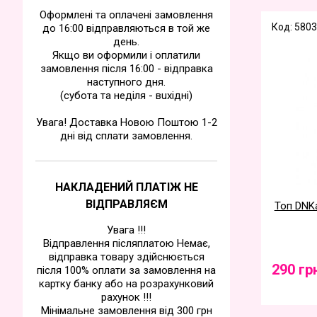
Оформлені та оплачені замовлення
Код: 5803
до 16:00 відправляються в той же
день.
Якщо ви оформили і оплатили
замовлення після 16:00 - відправка
наступного дня.
(субота та недiля - вuхiднi)
Увага! Доставка Новою Поштою 1-2
дні від сплати замовлення.
НАКЛАДЕНИЙ ПЛАТІЖ НЕ
ВІДПРАВЛЯЄМ
Топ DNKa
Увага !!!
Відправлення післяплатою Немає,
відправка товару здійснюється
290 гр
після 100% оплати за замовлення на
картку банку або на розрахунковий
рахунок !!!
Мінімальне замовлення від 300 грн