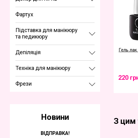
Фартух
Підставка для манікюру
та педикюру
Гель лак 
Депіляція
Техніка для манікюру
220 гр
Фрези
Новини
З цим
ВІДПРАВКА!