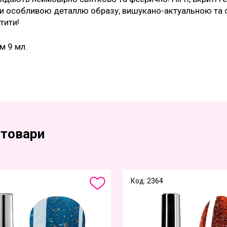
и особливою деталлю образу, вишукано-актуальною та 
тити!
м 9 мл.
 товари
Код: 2364