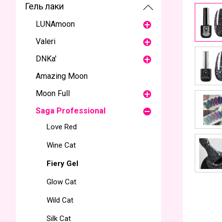
Гель лаки
LUNAmoon
Valeri
DNKa'
Amazing Moon
Moon Full
Saga Professional
Love Red
Wine Cat
Fiery Gel
Glow Cat
Wild Cat
Silk Cat