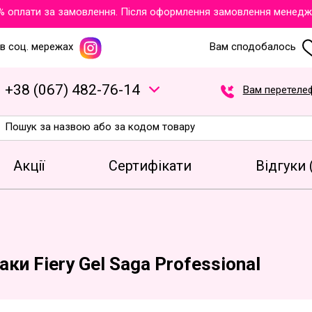
оплати за замовлення. Після оформлення замовлення менеджери 
в соц. мережах
Вам сподобалось
+
3
8
(
0
6
7
)
4
8
2
-7
6
-1
4
Вам перетеле
Акції
Сертифікати
Відгуки 
аки Fiery Gel Saga Professional