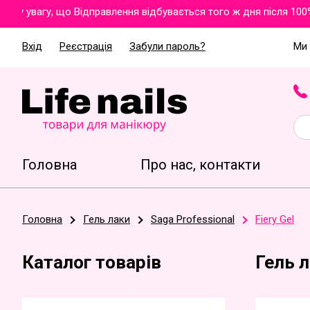
 увагу, що Відправлення відбувається того ж дня після 100% 
Вхід
Реєстрація
Забули пароль?
Ми 
Головна
Про нас, контакти
Головна
Гель лаки
Saga Professional
Fiery Gel
Каталог товарів
Гель л