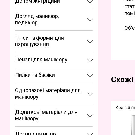
Допоміжні рідини
стат
помі
Догляд маникюр,
педикюр
Об'є
Тіпси та форми для
нарощування
Пензлі для манікюру
Пилки та бафіки
Схожі
Одноразові матеріали для
манікюру
Код: 2376
Додаткові матеріали для
манікюру
Декор для нігтів