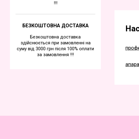
!!!
БЕЗКОШТОВНА ДОСТАВКА
Нас
Безкоштовна доставка
здійснюється при замовленні на
профе
суму від 3000 грн після 100% оплати
за замовлення !!!
апара