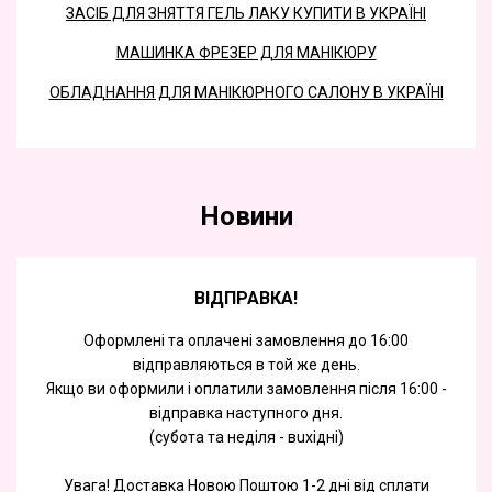
ЗАСІБ ДЛЯ ЗНЯТТЯ ГЕЛЬ ЛАКУ КУПИТИ В УКРАЇНІ
МАШИНКА ФРЕЗЕР ДЛЯ МАНІКЮРУ
ОБЛАДНАННЯ ДЛЯ МАНІКЮРНОГО САЛОНУ В УКРАЇНІ
Новини
ВІДПРАВКА!
Оформлені та оплачені замовлення до 16:00
відправляються в той же день.
Якщо ви оформили і оплатили замовлення після 16:00 -
відправка наступного дня.
(субота та недiля - вuхiднi)
Увага! Доставка Новою Поштою 1-2 дні від сплати