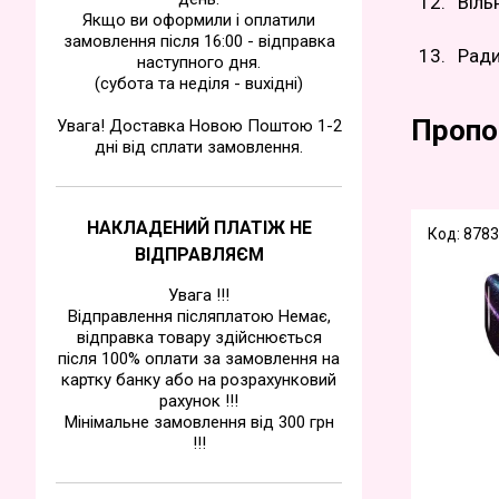
Віль
Якщо ви оформили і оплатили
замовлення після 16:00 - відправка
Рад
наступного дня.
(субота та недiля - вuхiднi)
Пропо
Увага! Доставка Новою Поштою 1-2
дні від сплати замовлення.
НАКЛАДЕНИЙ ПЛАТІЖ НЕ
Код: 8783
ВІДПРАВЛЯЄМ
Увага !!!
Відправлення післяплатою Немає,
відправка товару здійснюється
після 100% оплати за замовлення на
картку банку або на розрахунковий
рахунок !!!
Мінімальне замовлення від 300 грн
!!!